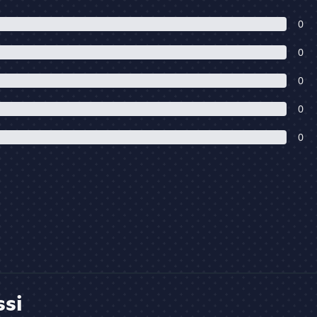
0
0
0
0
0
ssi