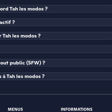
cord Tah les modos ?
actif ?
 Tah les modos ?
tout public (SFW) ?
 à Tah les modos ?
MENUS
INFORMATIONS