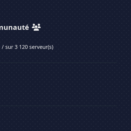
munauté
0
/ sur 3 120 serveur(s)