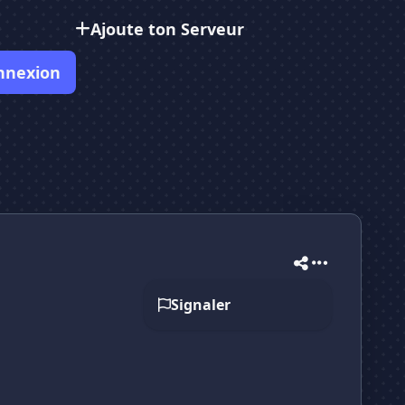
Ajoute ton Serveur
nnexion
Signaler