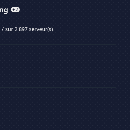
ing
1
/ sur 2 897 serveur(s)