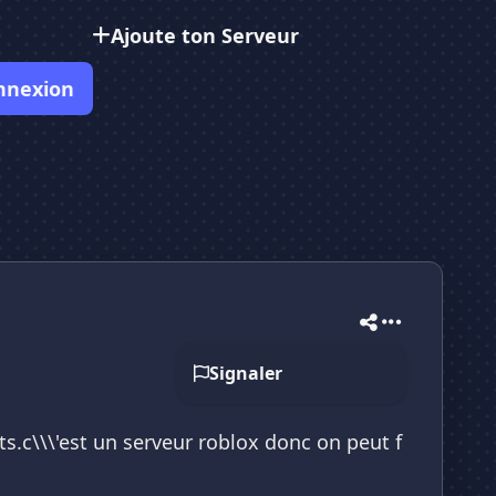
Ajoute ton Serveur
nnexion
Signaler
s.c\\\'est un serveur roblox donc on peut f