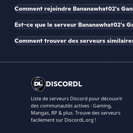
Comment rejoindre Bananawhat02's Gang
Est-ce que le serveur Bananawhat02's Ga
Comment trouver des serveurs similaire
DISCORDL
Liste de serveurs Discord pour découvrir
des communautés actives : Gaming,
Mangas, RP & plus. Trouve des serveurs
facilement sur DiscordL.org !