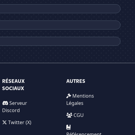
RÉSEAUX
AUTRES
SOCIAUX
Mentions
Serveur
Légales
Discord
CGU
Twitter (X)
Référencement