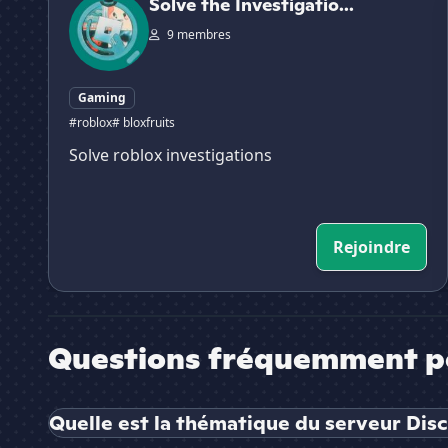
Solve the Investigatio...
9 membres
Gaming
#roblox
# bloxfruits
Solve roblox investigations
Rejoindre
Questions fréquemment p
Quelle est la thématique du serveur Dis