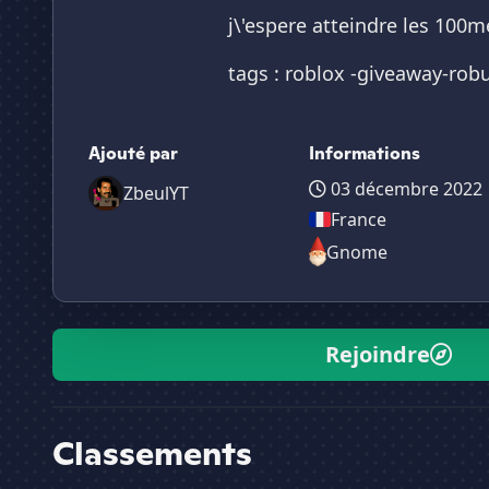
j\'espere atteindre les 100m
tags : roblox -giveaway-ro
Ajouté par
Informations
03 décembre 2022
ZbeulYT
France
Gnome
Rejoindre
Classements