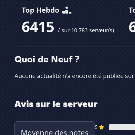
Top Hebdo
T
6415
/ sur 10 783 serveur(s)
Quoi de Neuf ?
Aucune actualité n'a encore été publiée sur
Avis sur le serveur
5
Moyenne des notes