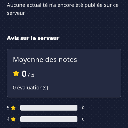
Aucune actualité n'a encore été publiée sur ce
serveur
Avis sur le serveur
Moyenne des notes
0
/ 5
0 évaluation(s)
5
0
4
0