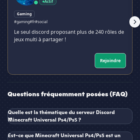
Actif
Gaming
#gaming
#fr
#social
Le seul discord proposant plus de 240 rôles de
jeux multi à partager !
Rejoindre
Questions fréquemment posées (FAQ)
Quelle est la thématique du serveur Discord
Minecraft Universal Ps4/Ps5 ?
Est-ce que Minecraft Universal Ps4/Ps5 est un