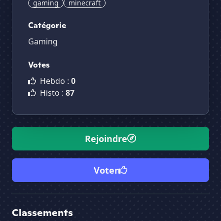
gaming
minecraft
Catégorie
Gaming
Votes
Hebdo :
0
Histo :
87
Rejoindre
Voter
Classements