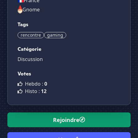
France
Gnome
Tags
rencontre
gaming
Catégorie
Discussion
Votes
Hebdo :
0
Histo :
12
Rejoindre