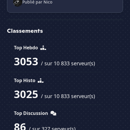
Publié par
Nico
Classements
Top Hebdo
3053
/ sur 10 833 serveur(s)
Top Histo
3025
/ sur 10 833 serveur(s)
Top Discussion
86
/ sur 327 serveur(s)