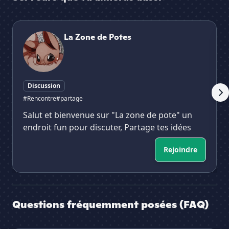
La Zone de Potes
Lu
La Zone de Potes
Discussion
#Rencontre
#partage
Salut et bienvenue sur "La zone de pote" un
endroit fun pour discuter, Partage tes idées
Rejoindre
Questions fréquemment posées (FAQ)