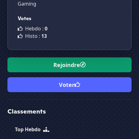
Gaming
Votes
Hebdo :
0
Histo :
13
Rejoindre
Voter
Classements
Top Hebdo