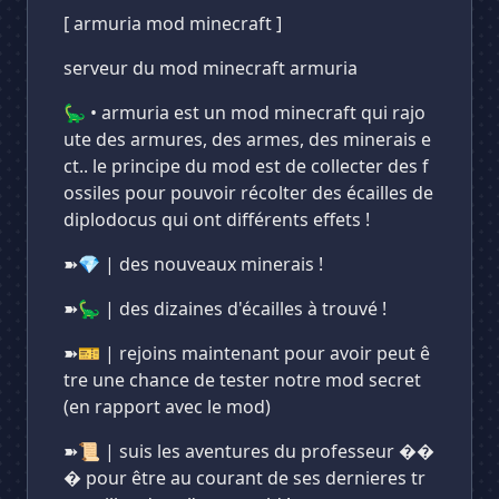
[ armuria mod minecraft ]
serveur du mod minecraft armuria
🦕 • armuria est un mod minecraft qui rajo
ute des armures, des armes, des minerais e
ct.. le principe du mod est de collecter des f
ossiles pour pouvoir récolter des écailles de
diplodocus qui ont différents effets !
➽💎 | des nouveaux minerais !
➽🦕 | des dizaines d'écailles à trouvé !
➽🎫 | rejoins maintenant pour avoir peut ê
tre une chance de tester notre mod secret
(en rapport avec le mod)
➽📜 | suis les aventures du professeur ��
� pour être au courant de ses dernieres tr