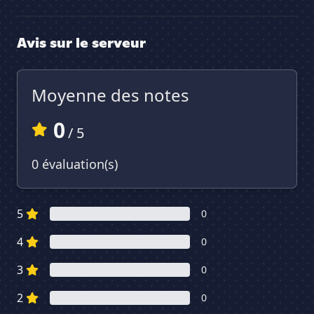
Avis sur le serveur
Moyenne des notes
0
/ 5
0 évaluation(s)
5
0
4
0
3
0
2
0