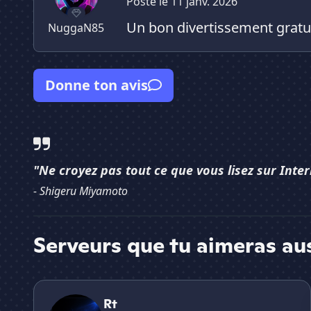
Posté le 11 janv. 2026
Un bon divertissement gratuit
NuggaN85
Donne ton avis
"Ne croyez pas tout ce que vous lisez sur Inter
- Shigeru Miyamoto
Serveurs que tu aimeras au
Rt
Rt