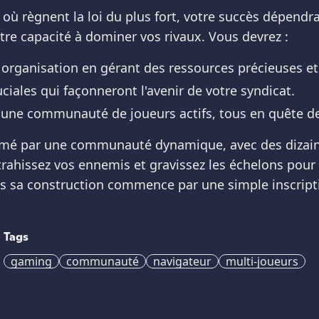
ù règnent la loi du plus fort, votre succès dépendr
otre capacité à dominer vos rivaux. Vous devrez :
 organisation en gérant des ressources précieuses et
ciales qui façonneront l'avenir de votre syndicat.
ec une communauté de joueurs actifs, tous en quête de
mé par une communauté dynamique, avec des dizaines
 trahissez vos ennemis et gravissez les échelons pour d
is sa construction commence par une simple inscript
Tags
gaming
communauté
navigateur
multi-joueurs