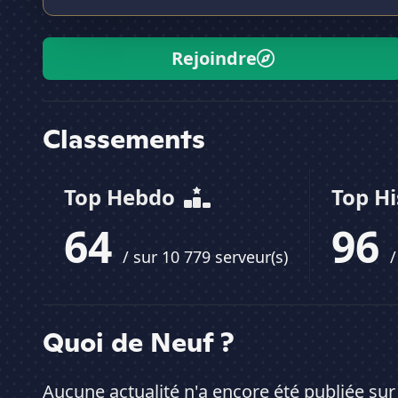
Rejoindre
Classements
Top Hebdo
Top H
64
96
/ sur 10 779 serveur(s)
/
Quoi de Neuf ?
Aucune actualité n'a encore été publiée sur