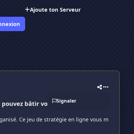
Ajoute ton Serveur
nnexion
Signaler
s pouvez bâtir votre empire
anisé. Ce jeu de stratégie en ligne vous m