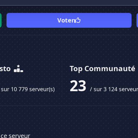
Voter
isto
Top Communauté
23
 sur 10 779 serveur(s)
/ sur 3 124 serveur
 ce serveur