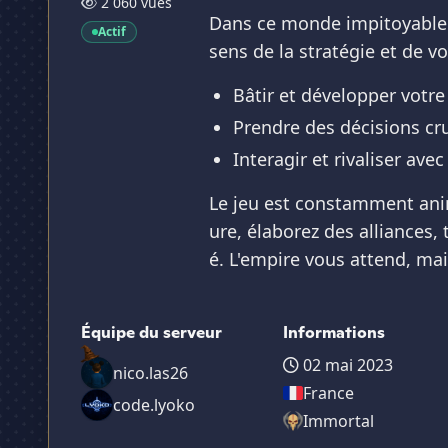
2 060 vues
Dans ce monde impitoyable o
Actif
sens de la stratégie et de v
Bâtir et développer votre
Prendre des décisions cru
Interagir et rivaliser av
Le jeu est constamment ani
ure, élaborez des alliances,
é. L'empire vous attend, ma
Équipe du serveur
Informations
02 mai 2023
nico.las26
France
code.lyoko
Immortal