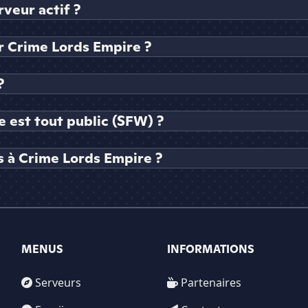
veur actif ?
 Crime Lords Empire ?
?
 est tout public (SFW) ?
s à Crime Lords Empire ?
MENUS
INFORMATIONS
Serveurs
Partenaires