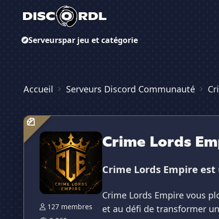
Serveurs
par jeu et catégorie
Accueil
Serveurs Discord Communauté
Cr
Crime Lords Em
Crime Lords Empire est 
Crime Lords Empire vous plo
127 membres
et au défi de transformer u