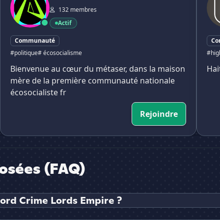
132 membres
Actif
Communauté
Co
#politique
# écosocialisme
#hig
Bienvenue au cœur du métaser, dans la maison
Hai
mère de la première communauté nationale
écosocialiste fr
Rejoindre
osées (FAQ)
cord Crime Lords Empire ?