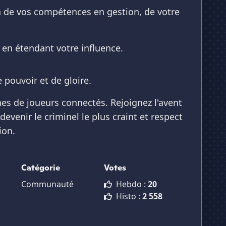
a de vos compétences en gestion, de votre
 en étendant votre influence.
 pouvoir et de gloire.
 de joueurs connectés. Rejoignez l'avent
evenir le criminel le plus craint et respect
ion.
Catégorie
Votes
Communauté
Hebdo :
20
Histo :
2 558