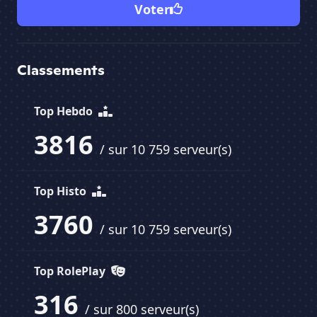
Voter
Classements
Top Hebdo
3816
/ sur 10 759 serveur(s)
Top Histo
3760
/ sur 10 759 serveur(s)
Top RolePlay
316
/ sur 800 serveur(s)