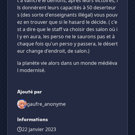
t à vaincre le démons, après leurs victoires, i
ls donnèrent leurs capacités à 50 deserteur
s (des sorte d'enseignants illégal) vous pouv
ez en trouver que si le hasard le décide. ( c'e
st a dire que le staff va choisir des salon où i
l y en aura, les perso ne le saurons pas et à
chaque fois qu'un perso y passera, le désert
eur change d'endroit, de salon.)
la planète vie alors dans un monde médiéva
l modernisé.
Ajouté par
gaufre_anonyme
Informations
22 janvier 2023