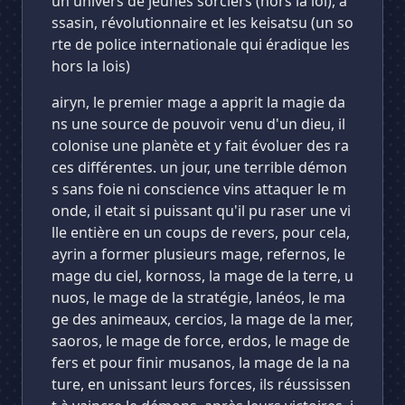
un univers de jeunes sorciers (hors la loi), a
ssasin, révolutionnaire et les keisatsu (un so
rte de police internationale qui éradique les
hors la lois)
airyn, le premier mage a apprit la magie da
ns une source de pouvoir venu d'un dieu, il
colonise une planète et y fait évoluer des ra
ces différentes. un jour, une terrible démon
s sans foie ni conscience vins attaquer le m
onde, il etait si puissant qu'il pu raser une vi
lle entière en un coups de revers, pour cela,
ayrin a former plusieurs mage, refernos, le
mage du ciel, kornoss, la mage de la terre, u
nuos, le mage de la stratégie, lanéos, le ma
ge des animeaux, cercios, la mage de la mer,
saoros, le mage de force, erdos, le mage de
fers et pour finir musanos, la mage de la na
ture, en unissant leurs forces, ils réussissen