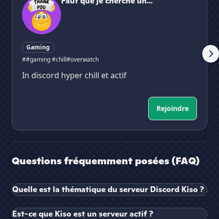
Faut que je cherche un...
Gaming
##gaming #chill
#overwatch
In discord hyper chill et actif
Rejoindre
Questions fréquemment posées (FAQ)
Quelle est la thématique du serveur Discord Kiso ?
Est-ce que Kiso est un serveur actif ?