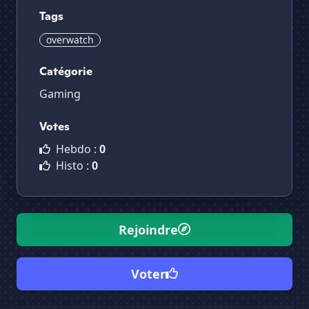
Tags
overwatch
Catégorie
Gaming
Votes
Hebdo :
0
Histo :
0
Rejoindre
Voter