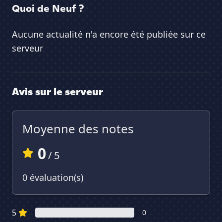
Quoi de Neuf ?
Aucune actualité n'a encore été publiée sur ce
serveur
Avis sur le serveur
Moyenne des notes
0
/ 5
0 évaluation(s)
5
0