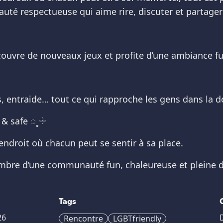
té respectueuse qui aime rire, discuter et partager
écouvre de nouveaux jeux et profite d’une ambiance fu
 entraide… tout ce qui rapproche les gens dans la 
& safe ◌˳𓇬
endroit où chacun peut se sentir à sa place.
mbre d’une communauté fun, chaleureuse et pleine 
Tags
26
Rencontre
LGBTfriendly