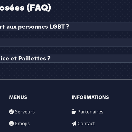
osées (FAQ)
vert aux personnes LGBT ?
ce et Paillettes ?
MENUS
INFORMATIONS
Serveurs
Partenaires
Emojis
Contact