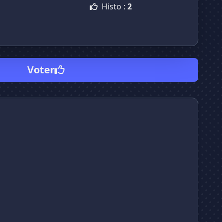
Histo :
2
Voter