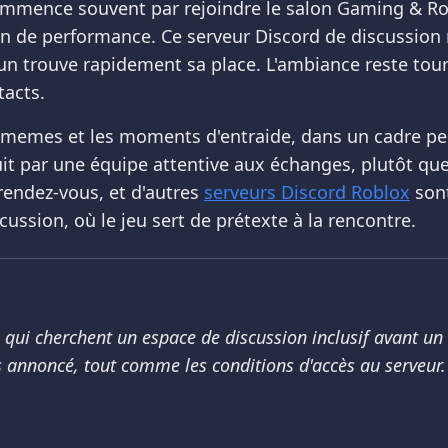
 commence souvent par rejoindre le salon Gaming & Ro
n de performance. Ce serveur Discord de discussion 
un trouve rapidement sa place. L'ambiance reste tour
tacts.
es memes et les moments d'entraide, dans un cadre p
it par une équipe attentive aux échanges, plutôt qu
rendez-vous, et d'autres
serveurs Discord Roblox
sont
ssion, où le jeu sert de prétexte à la rencontre.
eux qui cherchent un espace de discussion inclusif avant u
 annoncé, tout comme les conditions d'accès au serveur.