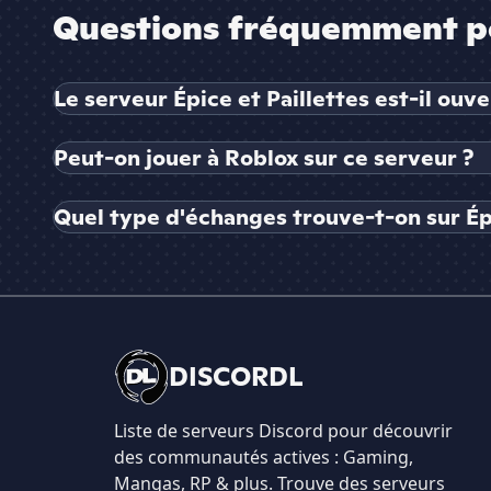
Questions fréquemment p
Le serveur Épice et Paillettes est-il ou
Peut-on jouer à Roblox sur ce serveur ?
Quel type d'échanges trouve-t-on sur Épi
DISCORDL
Liste de serveurs Discord pour découvrir
des communautés actives : Gaming,
Mangas, RP & plus. Trouve des serveurs