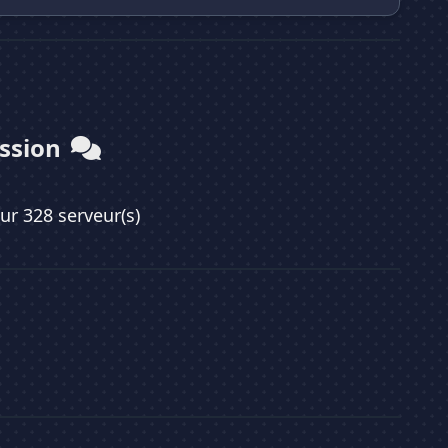
ussion
sur 328 serveur(s)