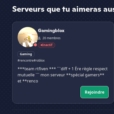
Serveurs que tu aimeras au
Gamingblox
Gamingblox
20 membres
Inactif
Gaming
#rencontre
#roblox
***team rtfiven *** ```diff + 1 Ère règle respect
mutuelle ``` mon serveur **spécial gamers**
et **renco
Rejoindre