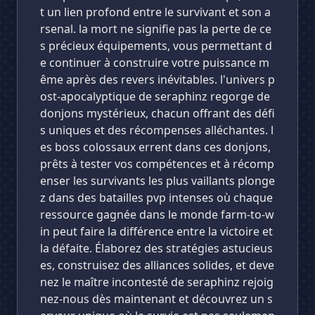
t un lien profond entre le survivant et son a
rsenal. la mort ne signifie pas la perte de ce
s précieux équipements, vous permettant d
e continuer à construire votre puissance m
ême après des revers inévitables. l'univers p
ost-apocalyptique de seraphinz regorge de
donjons mystérieux, chacun offrant des défi
s uniques et des récompenses alléchantes. l
es boss colossaux errent dans ces donjons,
prêts à tester vos compétences et à récomp
enser les survivants les plus vaillants plonge
z dans des batailles pvp intenses où chaque
ressource gagnée dans le monde farm-to-w
in peut faire la différence entre la victoire et
la défaite. Élaborez des stratégies astucieus
es, construisez des alliances solides, et deve
nez le maître incontesté de seraphinz rejoig
nez-nous dès maintenant et découvrez un s