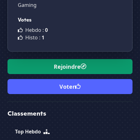
Gaming
Votes
Hebdo :
0
Histo :
1
Rejoindre
Voter
Classements
Top Hebdo