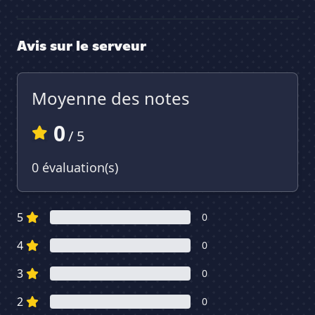
Avis sur le serveur
Moyenne des notes
0
/ 5
0 évaluation(s)
5
0
4
0
3
0
2
0