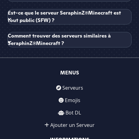
Est-ce que le serveur SeraphinZ®Minecraft est
tout public (SFW) ?
Comment trouver des serveurs similaires à
SeraphinZ®Minecraft ?
MENUS
Serveurs
Emojis
Bot DL
Ajouter un Serveur