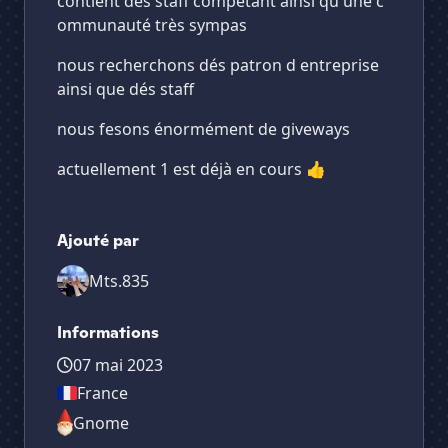
contient dés staff compétant ainsi qu une c
ommunauté très sympas
nous recherchons dés patron d entreprise
ainsi que dés staff
nous fesons énormément de giveways
actuellement 1 est déjà en cours 👍
Ajouté par
Mts.835
Informations
07 mai 2023
France
Gnome