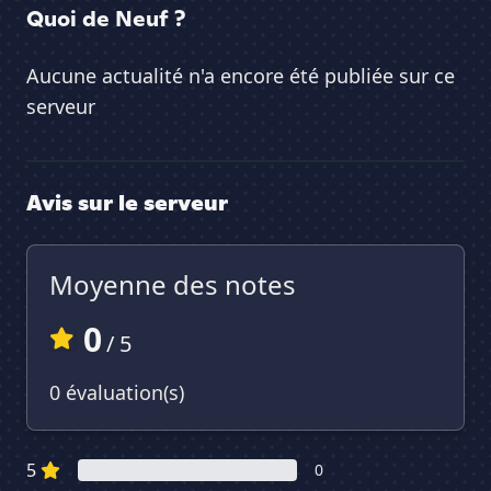
Quoi de Neuf ?
Aucune actualité n'a encore été publiée sur ce
serveur
Avis sur le serveur
Moyenne des notes
0
/ 5
0 évaluation(s)
5
0