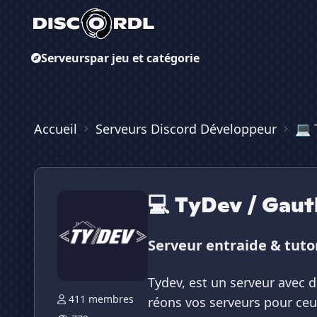
Serveurs
par jeu et catégorie
Accueil
Serveurs Discord Développeur
💻 
💻 TyDev / Gaut
Serveur entraide & tutor
Tydev, est un serveur avec d
411 membres
réons vos serveurs pour ceu