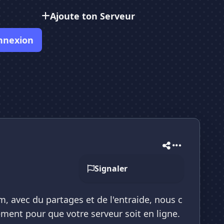
Ajoute ton Serveur
nnexion
Signaler
em, avec du partages et de l'entraide, nous c
ment pour que votre serveur soit en ligne.