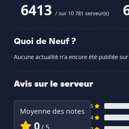
6413
/ sur 10 781 serveur(s)
Quoi de Neuf ?
Aucune actualité n'a encore été publiée sur
Avis sur le serveur
5
Moyenne des notes
4
0
/ 5