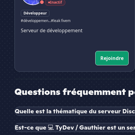
Inactif
Développeur
#développemen...
#leak fivem
Serveur de développement
Rejoindre
Questions fréquemment p
Quelle est la thématique du serveur Disc
Est-ce que 💻 TyDev / Gauthier est un ser