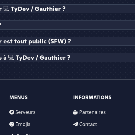
💻 TyDev / Gauthier ?
?
r est tout public (SFW) ?
 à 💻 TyDev / Gauthier ?
MENUS
INFORMATIONS
Serveurs
Partenaires
Emojis
Contact