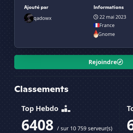
Ajouté par
Informations
22 mai 2023
qadowx
France
Gnome
Rejoindre
Classements
Top Hebdo
T
6408
/ sur 10 759 serveur(s)