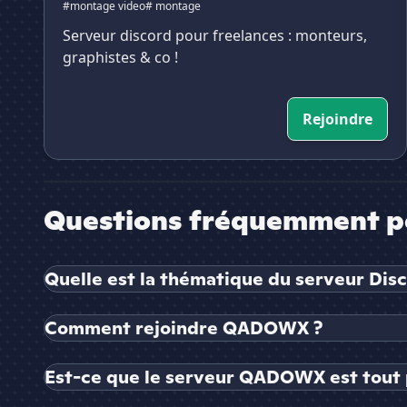
#montage video
# montage
Serveur discord pour freelances : monteurs,
graphistes & co !
Rejoindre
Questions fréquemment p
Quelle est la thématique du serveur D
Comment rejoindre QADOWX ?
Est-ce que le serveur QADOWX est tout 