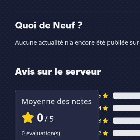
Quoi de Neuf ?
Aucune actualité n'a encore été publiée sur
Avis sur le serveur
5
Moyenne des notes
4
0
/ 5
3
0 évaluation(s)
2