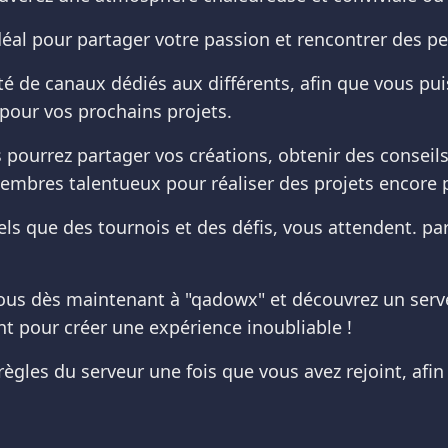
 idéal pour partager votre passion et rencontrer des 
é de canaux dédiés aux différents, afin que vous puis
pour vos prochains projets.
s pourrez partager vos créations, obtenir des conseil
membres talentueux pour réaliser des projets encore 
els que des tournois et des défis, vous attendent. p
ous dès maintenant à "qadowx" et découvrez un serveur
 pour créer une expérience inoubliable !
s règles du serveur une fois que vous avez rejoint, af