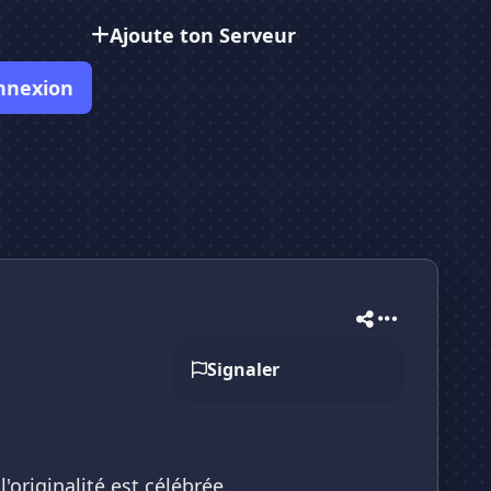
Ajoute ton Serveur
nnexion
Signaler
originalité est célébrée.