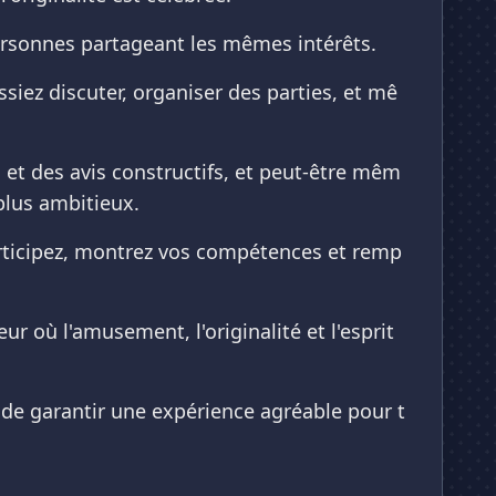
personnes partageant les mêmes intérêts.
siez discuter, organiser des parties, et mê
s et des avis constructifs, et peut-être mêm
plus ambitieux.
articipez, montrez vos compétences et remp
 où l'amusement, l'originalité et l'esprit
in de garantir une expérience agréable pour t