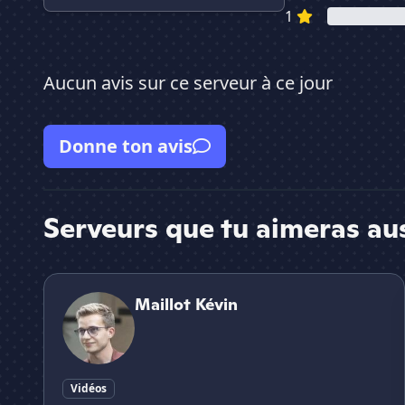
1
Aucun avis sur ce serveur à ce jour
Donne ton avis
Serveurs que tu aimeras au
Maillot Kévin
Maillot Kévin
Vidéos