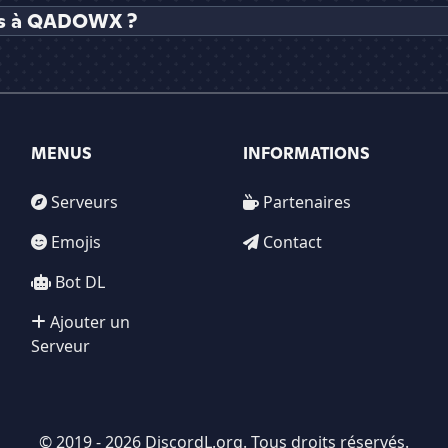
es à QADOWX ?
MENUS
INFORMATIONS
Serveurs
Partenaires
Emojis
Contact
Bot DL
Ajouter un
Serveur
© 2019 - 2026 DiscordL.org. Tous droits réservés.