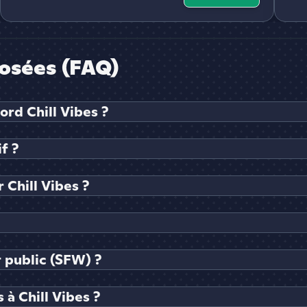
osées (FAQ)
ord Chill Vibes ?
f ?
Chill Vibes ?
t public (SFW) ?
à Chill Vibes ?