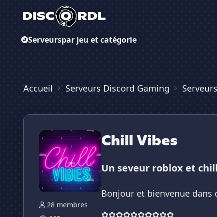
Serveurs
par jeu et catégorie
Accueil
Serveurs Discord Gaming
Serveurs
Chill Vibes
Un seveur roblox et chil
Bonjour et bienvenue dans c
28 membres
✿✿✿✿✿✿✿✿✿✿