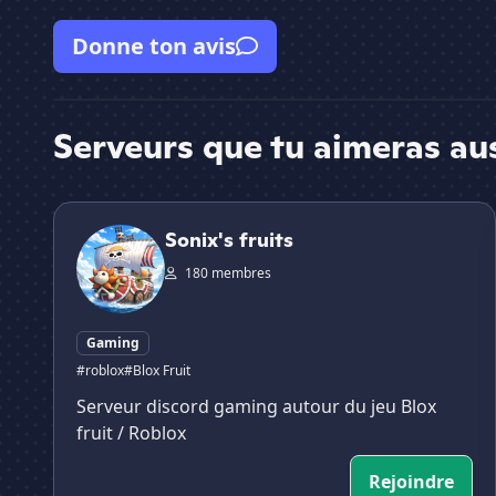
Donne ton avis
Serveurs que tu aimeras au
Sonix's fruits
Sonix's fruits
180 membres
Gaming
#roblox
#Blox Fruit
Serveur discord gaming autour du jeu Blox
fruit / Roblox
Rejoindre