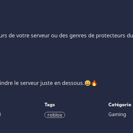
urs de votre serveur ou des genres de protecteurs du 
?
ejoindre le serveur juste en dessous.😄🔥
Tags
Catégorie
3
Gaming
roblox