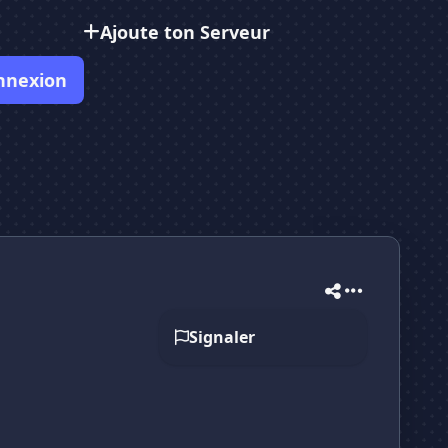
Ajoute ton Serveur
nnexion
Signaler