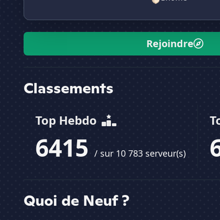
Rejoindre
Classements
Top Hebdo
T
6415
/ sur 10 783 serveur(s)
Quoi de Neuf ?