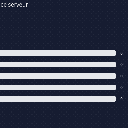
 ce serveur
0
0
0
0
0