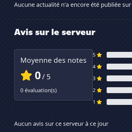
Aucune actualité n'a encore été publiée sur
Avis sur le serveur
5
Moyenne des notes
4
0
/ 5
3
0 évaluation(s)
2
1
Aucun avis sur ce serveur à ce jour