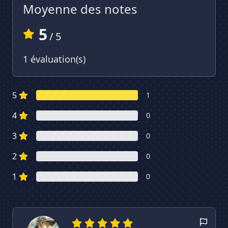
Moyenne des notes
5
/ 5
1 évaluation(s)
5
1
4
0
3
0
2
0
1
0