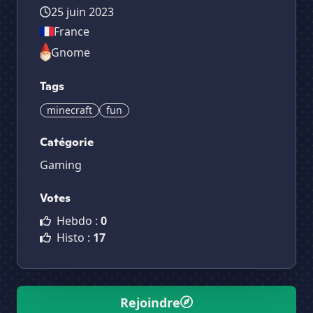
25 juin 2023
France
Gnome
Tags
minecraft
fun
Catégorie
Gaming
Votes
Hebdo :
0
Histo :
17
Rejoindre