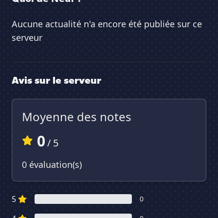
Aucune actualité n'a encore été publiée sur ce
serveur
Avis sur le serveur
Moyenne des notes
0
/ 5
0 évaluation(s)
5
0