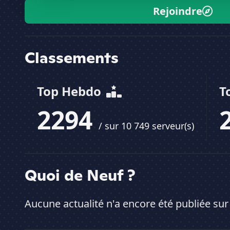
Rejoindre
Classements
Top Hebdo
T
2294
/ sur 10 749 serveur(s)
Quoi de Neuf ?
Aucune actualité n'a encore été publiée sur