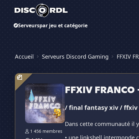
Serveurs
par jeu et catégorie
Accueil
Serveurs Discord Gaming
FFXIV F
FFXIV FRANCO 
/ final fantasy xiv / ff
Dans cette communauté il y
1 456 membres
• une linkshell intermonde