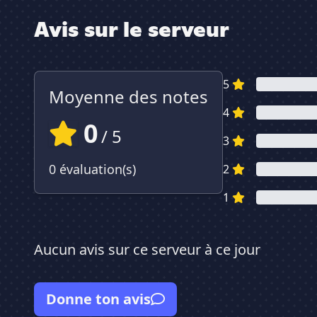
Avis sur le serveur
5
Moyenne des notes
4
0
/ 5
3
0 évaluation(s)
2
1
Aucun avis sur ce serveur à ce jour
Donne ton avis