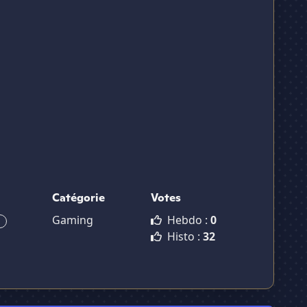
Catégorie
Votes
Gaming
Hebdo :
0
Histo :
32