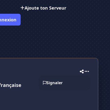
Ajoute ton Serveur
nnexion
Signaler
française