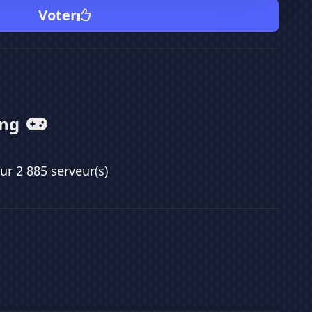
Voter
ing
sur 2 885 serveur(s)