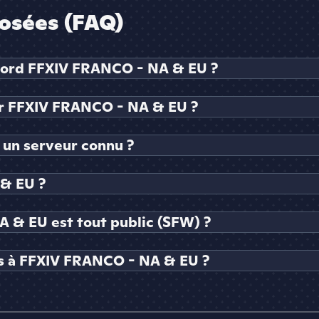
osées (FAQ)
scord FFXIV FRANCO - NA & EU ?
r FFXIV FRANCO - NA & EU ?
un serveur connu ?
& EU ?
 & EU est tout public (SFW) ?
s à FFXIV FRANCO - NA & EU ?