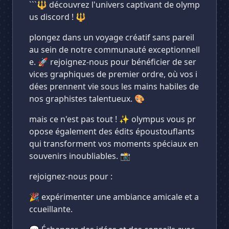
```🔱 découvrez l'univers captivant de olymp
us discord ! 🔱
plongez dans un voyage créatif sans pareil
au sein de notre communauté exceptionnell
e. 🚀 rejoignez-nous pour bénéficier de ser
vices graphiques de premier ordre, où vos i
dées prennent vie sous les mains habiles de
nos graphistes talentueux. 🎨
mais ce n'est pas tout ! ✨ olympus vous pr
opose également des édits époustouflants
qui transforment vos moments spéciaux en
souvenirs inoubliables. 📸
rejoignez-nous pour :
🎉 expérimenter une ambiance amicale et a
ccueillante.