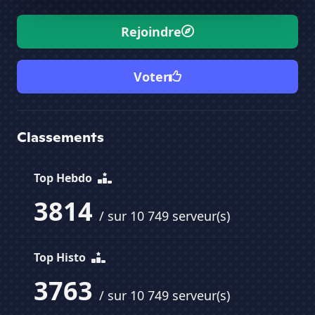
Rejoindre
Voter
Classements
Top Hebdo
3814
/ sur 10 749 serveur(s)
Top Histo
3763
/ sur 10 749 serveur(s)