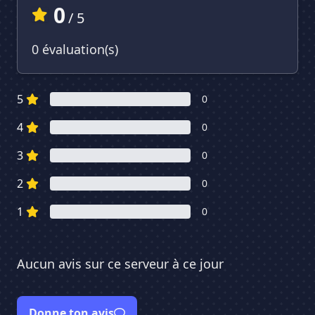
0
/ 5
0 évaluation(s)
5
0
4
0
3
0
2
0
1
0
Aucun avis sur ce serveur à ce jour
Donne ton avis