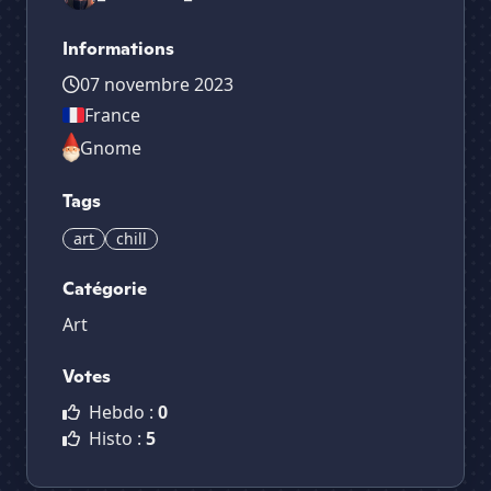
Informations
07 novembre 2023
France
Gnome
Tags
art
chill
Catégorie
Art
Votes
Hebdo :
0
Histo :
5