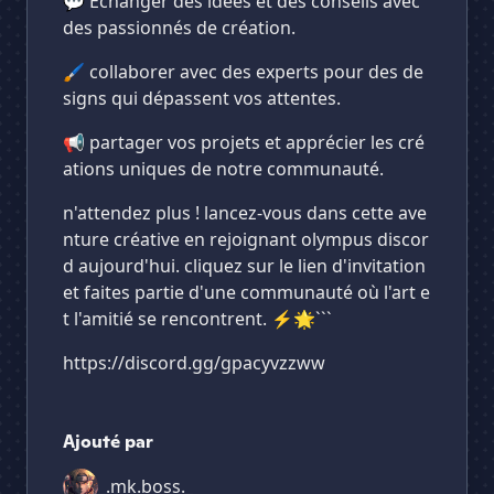
💬 Échanger des idées et des conseils avec
des passionnés de création.
🖌️ collaborer avec des experts pour des de
signs qui dépassent vos attentes.
📢 partager vos projets et apprécier les cré
ations uniques de notre communauté.
n'attendez plus ! lancez-vous dans cette ave
nture créative en rejoignant olympus discor
d aujourd'hui. cliquez sur le lien d'invitation
et faites partie d'une communauté où l'art e
t l'amitié se rencontrent. ⚡🌟```
https://discord.gg/gpacyvzzww
Ajouté par
_.mk.boss._