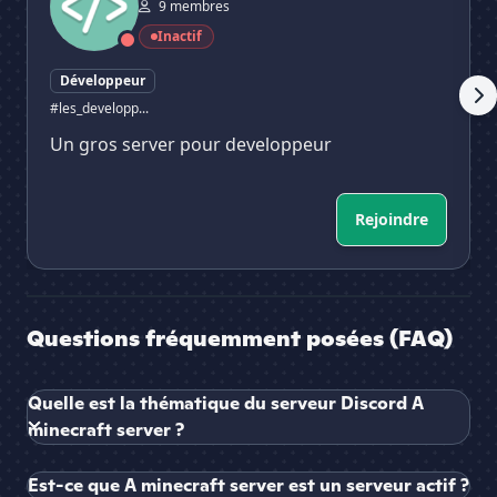
9 membres
Inactif
Développeur
#les_developp...
Un gros server pour developpeur
Rejoindre
Questions fréquemment posées (FAQ)
Quelle est la thématique du serveur Discord A
minecraft server ?
Est-ce que A minecraft server est un serveur actif ?