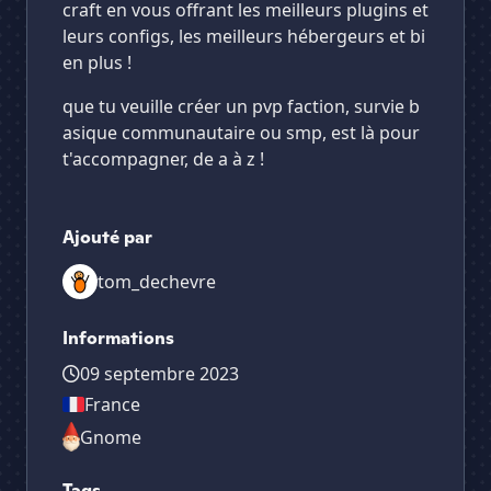
craft en vous offrant les meilleurs plugins et
leurs configs, les meilleurs hébergeurs et bi
en plus !
que tu veuille créer un pvp faction, survie b
asique communautaire ou smp, est là pour
t'accompagner, de a à z !
Ajouté par
tom_dechevre
Informations
09 septembre 2023
France
Gnome
Tags