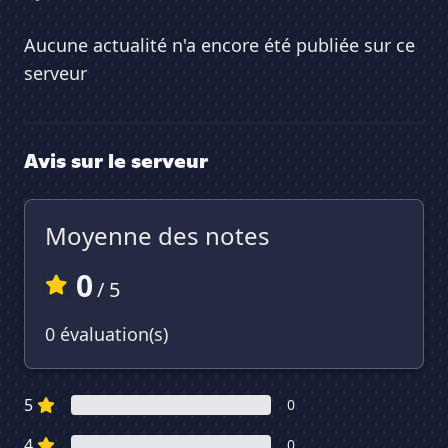
Aucune actualité n'a encore été publiée sur ce
serveur
Avis sur le serveur
Moyenne des notes
0
/ 5
0 évaluation(s)
5
0
4
0