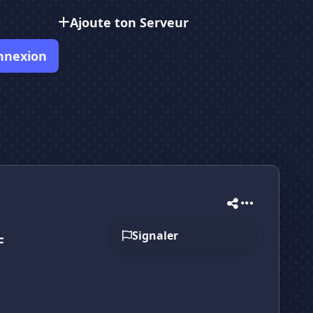
Ajoute ton Serveur
nnexion
Signaler
F