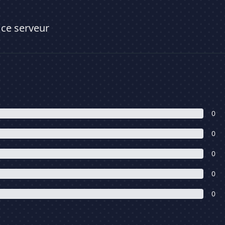
 ce serveur
0
0
0
0
0