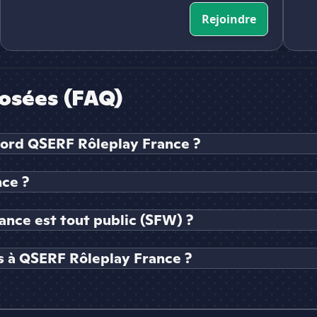
Rejoindre
osées (FAQ)
cord QSERF Rôleplay France ?
ce ?
ance est tout public (SFW) ?
s à QSERF Rôleplay France ?