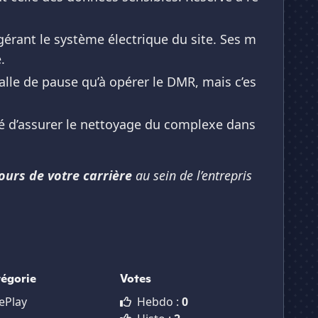
 gérant le système électrique du site. Ses m
.
lle de pause qu’à opérer le DMR, mais c’es
ité d’assurer le nettoyage du complexe dans
cours de votre carrière
au sein de l’entrepris
tégorie
Votes
ePlay
Hebdo :
0