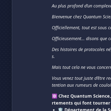
Au plus profond d’un complexe
Bienvenue chez Quantum Scienc
Officiellement, tout est sous c
Officieusement… disons que ce
Des histoires de protocoles né
s.
Mais tout cela ne vous concer
Vous venez tout juste d’être r
tention aux rumeurs de couloi
⚛️ Chez Quantum Science, 
rtements qui font tourner l
🛡️
Département de la Sé