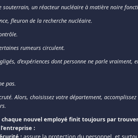
 souterrain, un réacteur nucléaire à matière noire fonct
e, fleuron de la recherche nucléaire.
ontrôle.
rtaines rumeurs circulent.
gligés, d’expériences dont personne ne parle vraiment, e
ne pas.
ecruté. Alors, choisissez votre département, accomplissez 
rs.
chaque nouvel employé finit toujours par trouver 
’entreprise :
curité :
assure la protection du personnel, et surtou