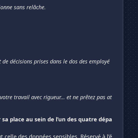
ionne sans relâche.
t de décisions prises dans le dos des employé
votre travail avec rigueur… et ne prêtez pas at
sa place au sein de l’un des quatre dépa
t celle des données sensibles. Réservé à l’é