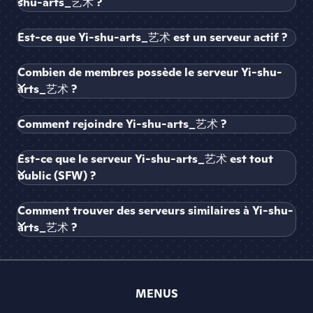
shu-arts_艺术 ?
Est-ce que Yi-shu-arts_艺术 est un serveur actif ?
Combien de membres possède le serveur Yi-shu-
arts_艺术 ?
Comment rejoindre Yi-shu-arts_艺术 ?
Est-ce que le serveur Yi-shu-arts_艺术 est tout
public (SFW) ?
Comment trouver des serveurs similaires à Yi-shu-
arts_艺术 ?
MENUS