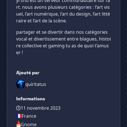
yi shu est un serveur communautaire sur l’a
rt. nous avons plusieurs catégories : l’art vis
uel, l’art numérique, l’art du design, l’art litté
raire et l’art de la scène.
partager et se divertir dans nos catégories
vocal et divertissement entre blagues, histoi
re collective et gaming tu as de quoi t’amus
er !
Ajouté par
quiritatus
Informations
11 novembre 2023
France
Gnome