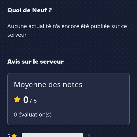
Quoi de Neuf ?
Aucune actualité n'a encore été publiée sur ce
serveur
Avis sur le serveur
Moyenne des notes
0
/ 5
0 évaluation(s)
5
0