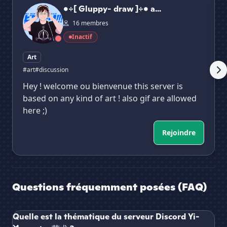
•÷[ Gluppy- draw ]÷• a...
16 membres
Inactif
Art
#art
#discussion
Hey ! welcome ou bienvenue this server is
based on any kind of art ! also gif are allowed
here ;)
Rejoindre
Questions fréquemment posées (FAQ)
Quelle est la thématique du serveur Discord Yi-