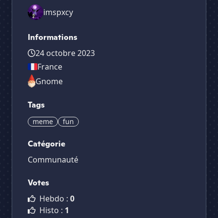
imspxcy
Informations
24 octobre 2023
France
Gnome
Tags
meme
fun
Catégorie
Communauté
Votes
Hebdo :
0
Histo :
1