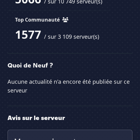
/ sur 10 749 serveur(s)
Top Communauté
1577
/ sur 3 109 serveur(s)
Quoi de Neuf ?
Aucune actualité n'a encore été publiée sur ce
serveur
Avis sur le serveur