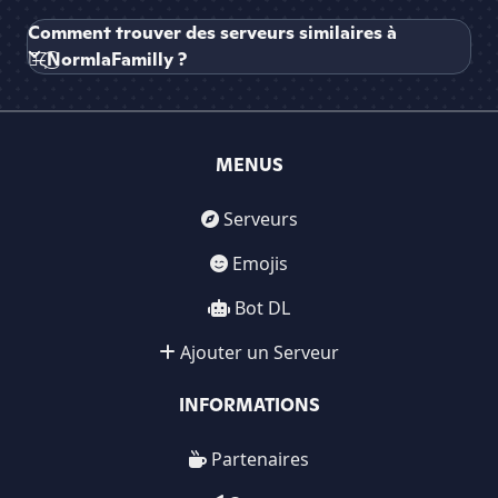
Comment trouver des serveurs similaires à
๖̶ζ͜͡NormlaFamilly ?
MENUS
Serveurs
Emojis
Bot DL
Ajouter un Serveur
INFORMATIONS
Partenaires