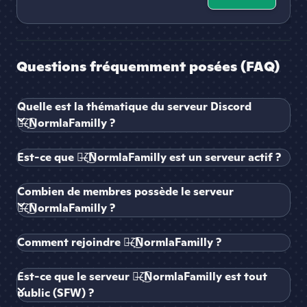
Questions fréquemment posées (FAQ)
Quelle est la thématique du serveur Discord
๖̶ζ͜͡NormlaFamilly ?
Est-ce que ๖̶ζ͜͡NormlaFamilly est un serveur actif ?
Combien de membres possède le serveur
๖̶ζ͜͡NormlaFamilly ?
Comment rejoindre ๖̶ζ͜͡NormlaFamilly ?
Est-ce que le serveur ๖̶ζ͜͡NormlaFamilly est tout
public (SFW) ?