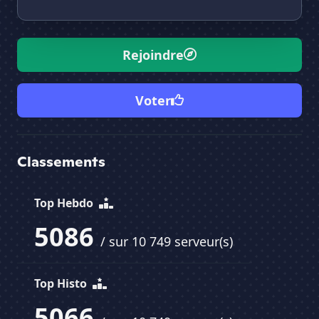
Rejoindre
Voter
Classements
Top Hebdo
5086
/ sur 10 749 serveur(s)
Top Histo
5066