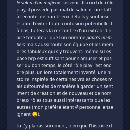
le salon d'un mafieux
. serveur discord de rôle
play, il possède pas mal de salon et un staff
à l'écoute. de nombreux détails y sont inscri
ts afin d'éviter toute confusion potentielle. l
à-bas, tu feras la rencontre d'un extraordin
aire fondateur que l'on nomme
papa's mem
bers
mais aussi toute son équipe et les mem
bres fabuleux qui s'y trouvent. même si l'es
pace hrp est suffisant pour s'amuser et pas
ser du bon temps, le côté rôle play l'est enc
ore plus. un lore totalement inventé, une hi
stoire inspirée de certaines vraies choses m
ais détournées de manière à garder un sent
iment de création et de nouveau et de nom
breux rôles tous aussi intéressants que les
autres (mon préféré étant @personnel ense
ignant 😏).
tu t'y plairas sûrement, bien que l'histoire d