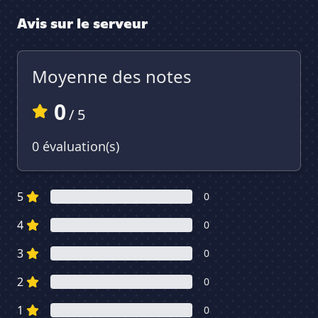
Avis sur le serveur
Moyenne des notes
0
/ 5
0 évaluation(s)
5
0
4
0
3
0
2
0
1
0