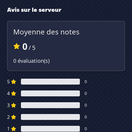
Avis sur le serveur
Moyenne des notes
0
/ 5
0 évaluation(s)
5
0
4
0
3
0
2
0
1
0