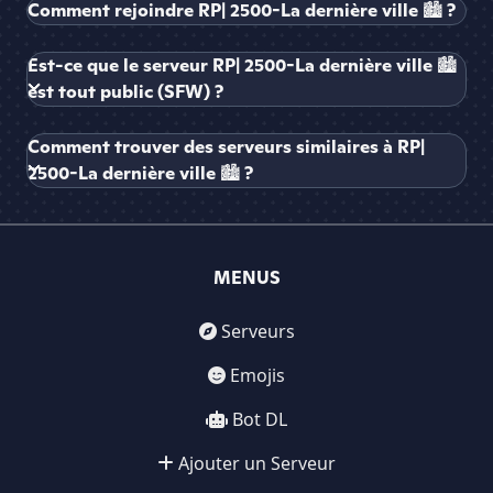
Comment rejoindre RP| 2500-La dernière ville 🏙 ?
Est-ce que le serveur RP| 2500-La dernière ville 🏙
est tout public (SFW) ?
Comment trouver des serveurs similaires à RP|
2500-La dernière ville 🏙 ?
MENUS
Serveurs
Emojis
Bot DL
Ajouter un Serveur