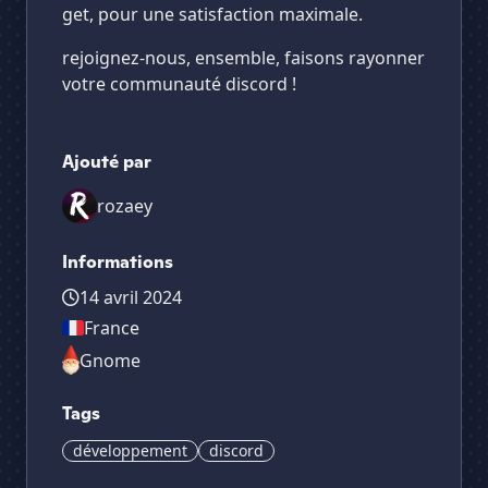
get, pour une satisfaction maximale.
rejoignez-nous, ensemble, faisons rayonner
votre communauté discord !
Ajouté par
rozaey
Informations
14 avril 2024
France
Gnome
Tags
développement
discord