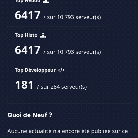
Top Hebdo
6417
/ sur 10 793 serveur(s)
Top Histo
6417
/ sur 10 793 serveur(s)
Top Développeur
181
/ sur 284 serveur(s)
Quoi de Neuf ?
Aucune actualité n'a encore été publiée sur ce