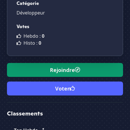
Catégorie
Développeur
Votes
Hebdo :
0
Histo :
0
Rejoindre
Voter
Classements