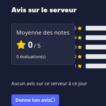
Avis sur le serveur
5
Moyenne des notes
4
0
/ 5
3
0 évaluation(s)
2
1
Aucun avis sur ce serveur à ce jour
Donne ton avis