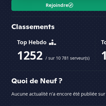
Rejoindre
Classements
Top Hebdo
T
1252
/ sur 10 781 serveur(s)
Quoi de Neuf ?
Aucune actualité n'a encore été publiée sur