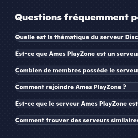
Questions fréquemment p
Quelle est la thématique du serveur Dis
Est-ce que Ames PlayZone est un serveur
Combien de membres possède le serveu
Comment rejoindre Ames PlayZone ?
Est-ce que le serveur Ames PlayZone est
Comment trouver des serveurs similaire