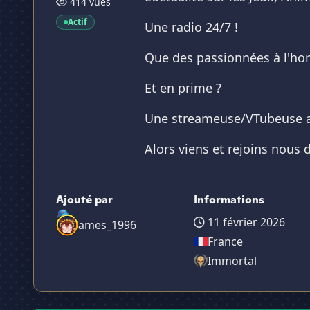
414 vues
Actif
Une radio 24/7 !
Que des passionnées à l'hor
Et en prime ?
Une streameuse/VTubeuse ac
Alors viens et rejoins nous 
Ajouté par
Informations
11 février 2026
ames_1996
France
Immortal