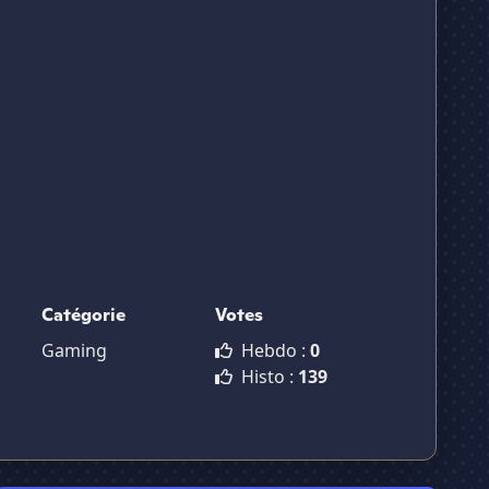
Catégorie
Votes
Gaming
Hebdo :
0
Histo :
139