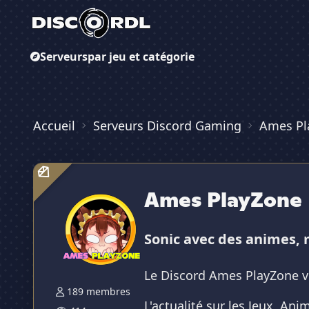
Serveurs
par jeu et catégorie
Accueil
Serveurs Discord Gaming
Ames Pl
Ames PlayZone
Sonic avec des animes, 
Le Discord Ames PlayZone v
189 membres
L'actualité sur les Jeux, An