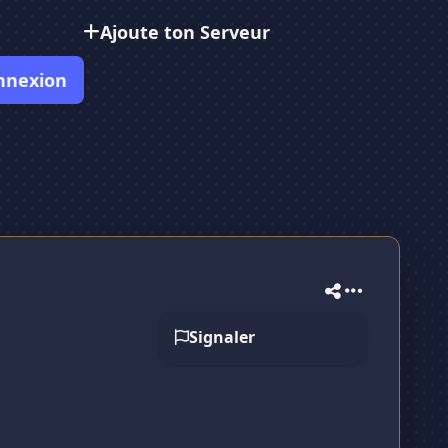
Ajoute ton Serveur
nnexion
Signaler