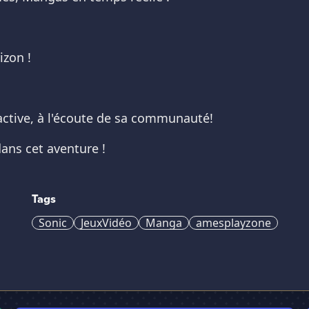
izon !
tive, à l'écoute de sa communauté!
dans cet aventure !
Tags
Sonic
JeuxVidéo
Manga
amesplayzone