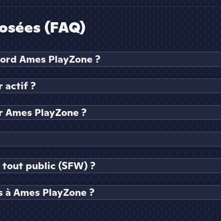
osées (FAQ)
cord Ames PlayZone ?
 actif ?
r Ames PlayZone ?
 tout public (SFW) ?
s à Ames PlayZone ?