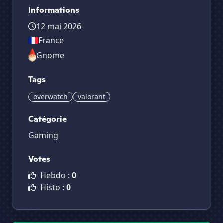
Informations
12 mai 2026
France
Gnome
Tags
overwatch
valorant
Catégorie
Gaming
Votes
Hebdo :
0
Histo :
0