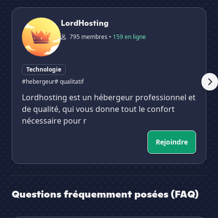
LordHosting
Xy
LordHosting
795 membres •
159 en ligne
Technologie
#hebergeur
# qualitatif
Lordhosting est un hébergeur professionnel et
de qualité, qui vous donne tout le confort
nécessaire pour r
Rejoindre
Questions fréquemment posées (FAQ)