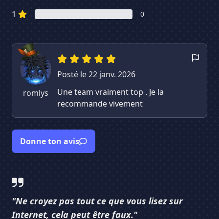
1
0
Posté le 22 janv. 2026
Une team vraiment top . Je la
romlys
recommande vivement
Donne ton avis
"Ne croyez pas tout ce que vous lisez sur
Internet, cela peut être faux."