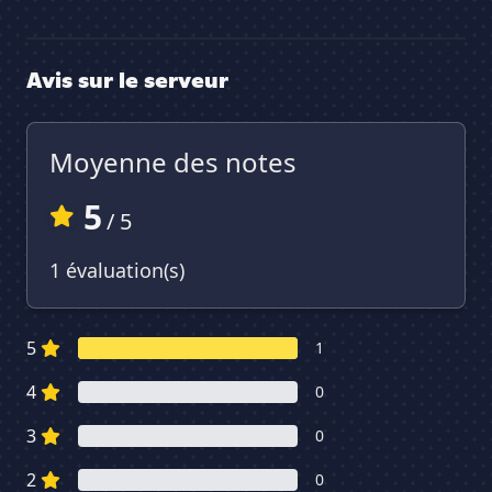
Avis sur le serveur
Moyenne des notes
5
/ 5
1 évaluation(s)
5
1
4
0
3
0
2
0