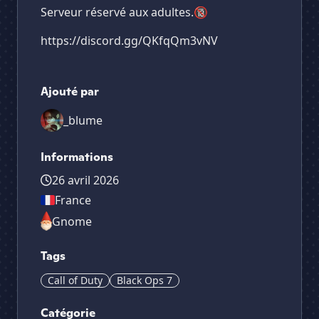
Serveur réservé aux adultes.🔞
https://discord.gg/QKfqQm3vNV
Ajouté par
_blume
Informations
26 avril 2026
France
Gnome
Tags
Call of Duty
Black Ops 7
Catégorie