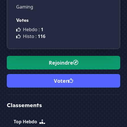
Gaming
Votes
Hebdo :
1
Histo :
116
Rejoindre
Voter
Classements
Top Hebdo