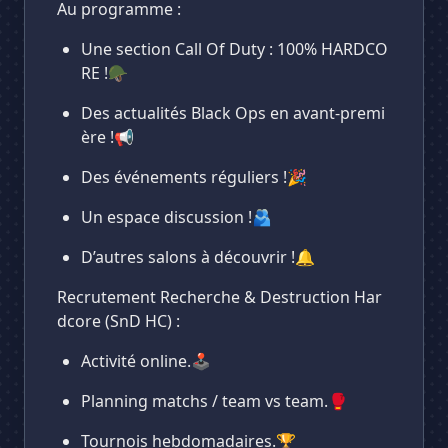
Au programme :
Une section Call Of Duty : 100% HARDCO
RE !🪖
Des actualités Black Ops en avant-premi
ère !📢
Des événements réguliers !🎉
Un espace discussion !🫂
D’autres salons à découvrir !🔔
Recrutement Recherche & Destruction Har
dcore (SnD HC) :
Activité online.🕹️
Planning matchs / team vs team.🥊
Tournois hebdomadaires.🏆