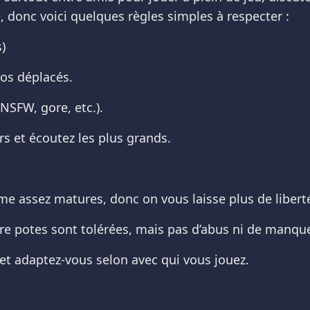
donc voici quelques règles simples à respecter :
)
pos déplacés.
NSFW, gore, etc.).
rs et écoutez les plus grands.
e assez matures, donc on vous laisse plus de libert
tre potes sont tolérées, mais pas d’abus ni de manque
 et adaptez-vous selon avec qui vous jouez.