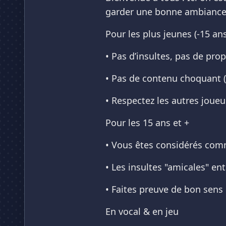
garder une bonne ambiance, 
Pour les plus jeunes (-15 ans
• Pas d’insultes, pas de pro
• Pas de contenu choquant (
• Respectez les autres joueu
Pour les 15 ans et +
• Vous êtes considérés comm
• Les insultes "amicales" en
• Faites preuve de bon sens
En vocal & en jeu