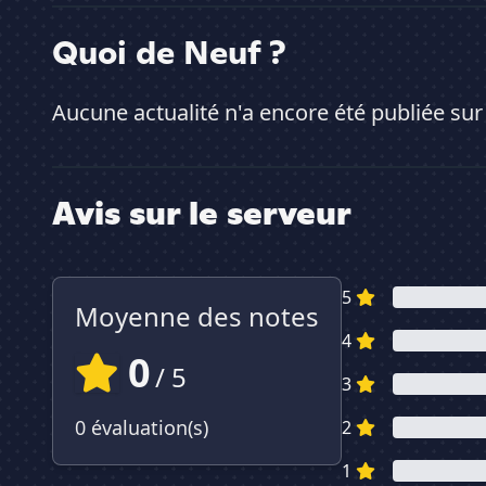
Quoi de Neuf ?
Aucune actualité n'a encore été publiée sur
Avis sur le serveur
5
Moyenne des notes
4
0
/ 5
3
0 évaluation(s)
2
1