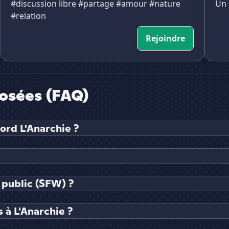
#discussion libre #partage #amour #nature
Un 
#relation
Rejoindre
osées (FAQ)
ord L'Anarchie ?
 public (SFW) ?
 à L'Anarchie ?