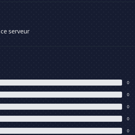
 ce serveur
0
0
0
0
0