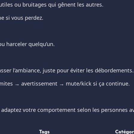
utiles ou bruitages qui gênent les autres.
e si vous perdez.
 harceler quelqu’un.
 casser l’ambiance, juste pour éviter les débordements.
limites → avertissement → mute/kick si ça continue.
t adaptez votre comportement selon les personnes av
Tags
Catégor