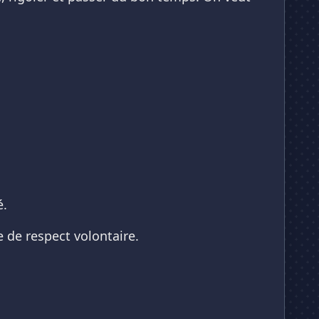
é.
 de respect volontaire.