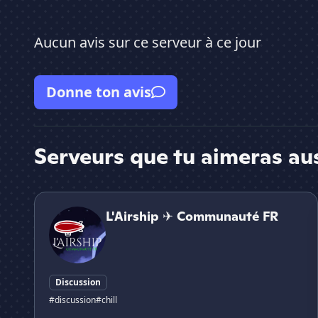
Aucun avis sur ce serveur à ce jour
Donne ton avis
Serveurs que tu aimeras au
L'Airship ✈ Communauté FR
L'Airship ✈ Communauté FR
Discussion
#discussion
#chill