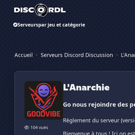
Serveurs
par jeu et catégorie
Accueil
Serveurs Discord Discussion
L'Ana
L'Anarchie
Go nous rejoindre des p
Règlement du serveur (versio
104 vues
Bienvenue à tous ! Ici on es