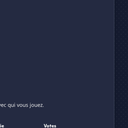
ec qui vous jouez.
ie
Votes