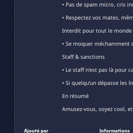
• Pas de spam micro, cris in
• Respectez vos mates, mêm
Interdit pour tout le monde
• Se moquer méchamment ou
Staff & sanctions
• Le staff n’est pas là pour
• Si quelqu’un dépasse les 
En résumé
Amusez-vous, soyez cool, e
Ajouté par
Informations