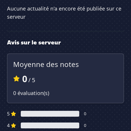
Aucune actualité n'a encore été publiée sur ce
serveur
Avis sur le serveur
Moyenne des notes
0
/ 5
0 évaluation(s)
5
0
4
0