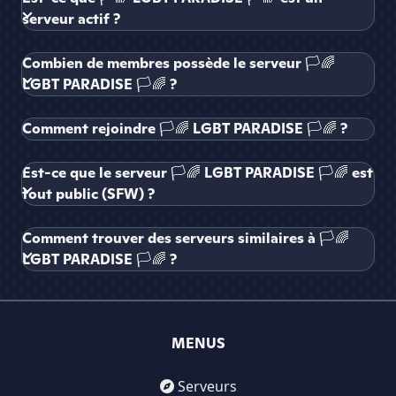
serveur actif ?
Combien de membres possède le serveur 🏳🌈
LGBT PARADISE 🏳🌈 ?
Comment rejoindre 🏳🌈 LGBT PARADISE 🏳🌈 ?
Est-ce que le serveur 🏳🌈 LGBT PARADISE 🏳🌈 est
tout public (SFW) ?
Comment trouver des serveurs similaires à 🏳🌈
LGBT PARADISE 🏳🌈 ?
MENUS
Serveurs