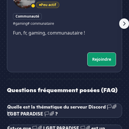
Peu actif
Communauté
#gaming
# communataire
Fun, fr, gaming, communautaire !
Rejoindre
Questions fréquemment posées (FAQ)
Quelle est la thématique du serveur Discord 🏳🌈
LGBT PARADISE 🏳🌈 ?
Est-ce que 🏳🌈 LGBT PARADISE 🏳🌈 est un