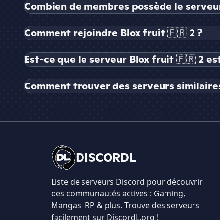
Combien de membres possède le serveur B
Comment rejoindre Blox fruit 🇫🇷 2 ?
Est-ce que le serveur Blox fruit 🇫🇷 2 es
Comment trouver des serveurs similaires à
DISCORDL
Liste de serveurs Discord pour découvrir
des communautés actives : Gaming,
Mangas, RP & plus. Trouve des serveurs
facilement sur DiscordL.org !