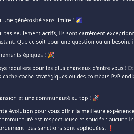
 une générosité sans limite ! 🌠
 pas seulement actifs, ils sont carrément exceptionn
stant. Que ce soit pour une question ou un besoin, i
nements épiques ! 🎉
s réguliers pour les plus chanceux d'entre vous ! Et 
 cache-cache stratégiques ou des combats PvP endia
pansion et une communauté au top ! 🚀
nte évolution pour vous offrir la meilleure expérien
a communauté est respectueuse et soudée : aucune ins
bordement, des sanctions sont appliquées. ❗