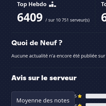
Top Hebdo
T
6409
/ sur 10 751 serveur(s)
Quoi de Neuf ?
Aucune actualité n'a encore été publiée sur
Avis sur le serveur
5
Moyenne des notes
4