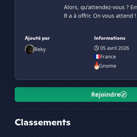
Alors, qu'attendez-vous ? E
R a à offrir. On vous attend 
Ajouté par
Informations
05 avril 2026
Reky
France
Gnome
Rejoindre
Classements