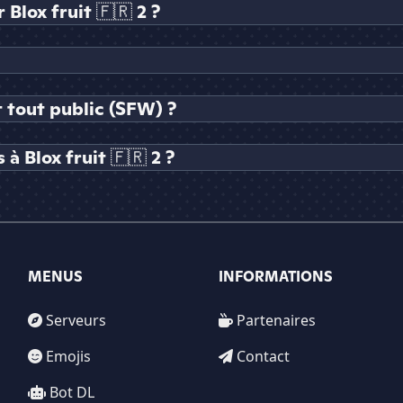
lox fruit 🇫🇷 2 ?
t tout public (SFW) ?
 Blox fruit 🇫🇷 2 ?
MENUS
INFORMATIONS
Serveurs
Partenaires
Emojis
Contact
Bot DL