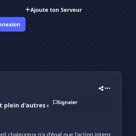
Ajoute ton Serveur
nnexion
Signaler
 plein d'autres choses
eil chaleureux n'a d'égal que l'action intens