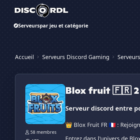
Serveurs
par jeu et catégorie
Accueil
Serveurs Discord Gaming
Serveurs
Blox fruit 🇫🇷 2
Serveur discord entre p
👑 Blox Fruit FR 🇫🇷 : Rejoig
58 membres
Entrez dans l'univers de Blo