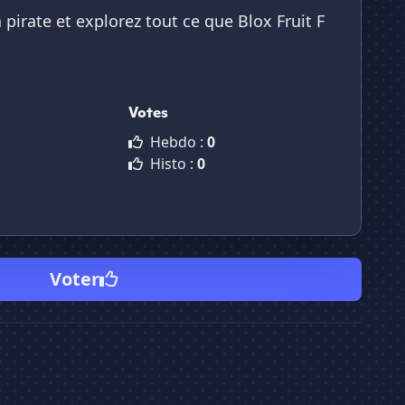
irate et explorez tout ce que Blox Fruit F
Votes
Hebdo :
0
Histo :
0
Voter