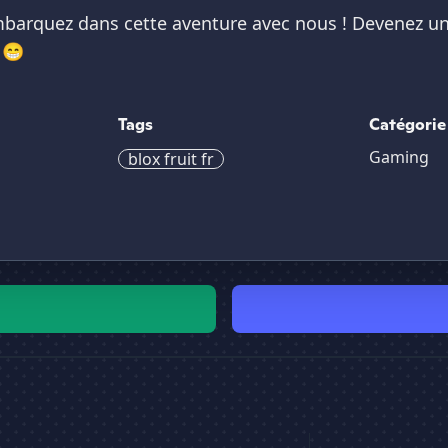
mbarquez dans cette aventure avec nous ! Devenez un p
! 😁
Tags
Catégorie
Gaming
blox fruit fr