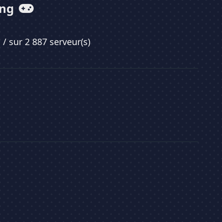
ing
9
/ sur 2 887 serveur(s)