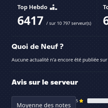
Top Hebdo
T
6417
/ sur 10 797 serveur(s)
Quoi de Neuf ?
Aucune actualité n'a encore été publiée sur
Avis sur le serveur
5
Moyenne des notes