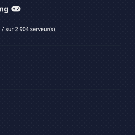
ing
3
/ sur 2 904 serveur(s)