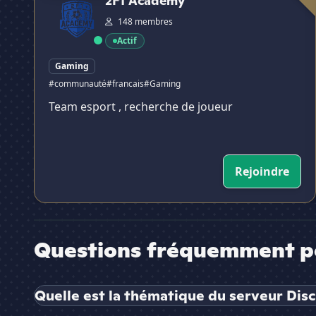
2F1 Academy
148 membres
Actif
Gaming
#communauté
#francais
#Gaming
Team esport , recherche de joueur
Rejoindre
Questions fréquemment p
Quelle est la thématique du serveur Dis