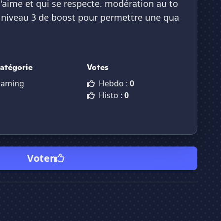
s'aime et qui se respecte. modération au to
t niveau 3 de boost pour permettre une qua
atégorie
Votes
aming
Hebdo :
0
Histo :
0
Voter