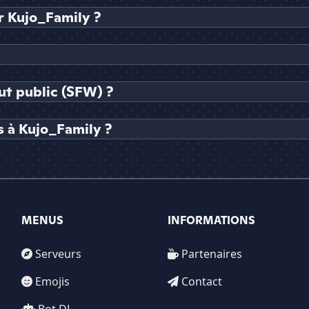
 Kujo_Family ?
ut public (SFW) ?
 à Kujo_Family ?
MENUS
INFORMATIONS
Serveurs
Partenaires
Emojis
Contact