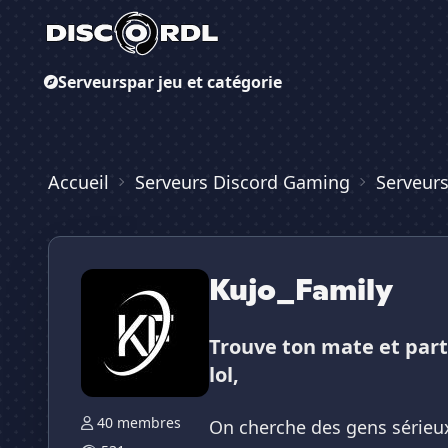
Serveurs
par jeu et catégorie
Accueil
Serveurs Discord Gaming
Serveurs
Kujo_Family
Trouve ton mate et parti
lol,
40 membres
On cherche des gens sérieux