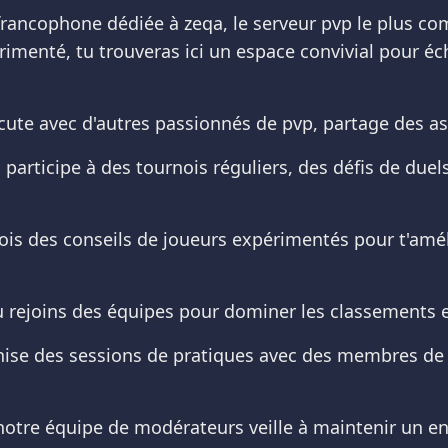
ancophone dédiée à zeqa, le serveur pvp le plus comp
menté, tu trouveras ici un espace convivial pour écha
ute avec d'autres passionnés de pvp, partage des ast
 participe à des tournois réguliers, des défis de du
çois des conseils de joueurs expérimentés pour t'amé
ou rejoins des équipes pour dominer les classements
anise des sessions de pratiques avec des membres de
 notre équipe de modérateurs veille à maintenir un