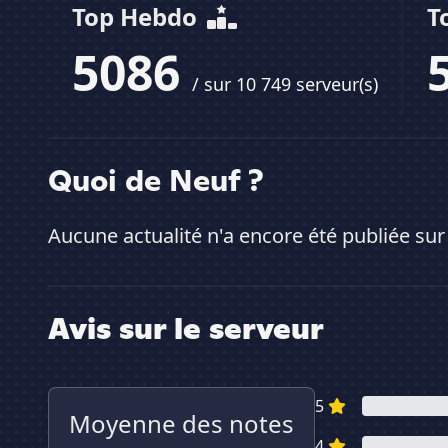
Top Hebdo
T
5086
/ sur 10 749 serveur(s)
Quoi de Neuf ?
Aucune actualité n'a encore été publiée sur
Avis sur le serveur
5
Moyenne des notes
4