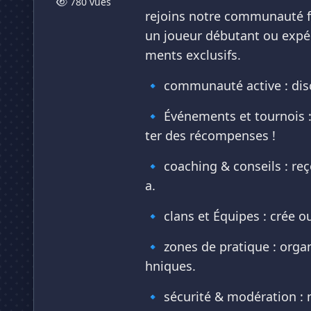
780 vues
rejoins notre communauté fr
un joueur débutant ou expéri
ments exclusifs.
🔹 communauté active : disc
🔹 Événements et tournois :
ter des récompenses !
🔹 coaching & conseils : re
a.
🔹 clans et Équipes : crée 
🔹 zones de pratique : org
hniques.
🔹 sécurité & modération :