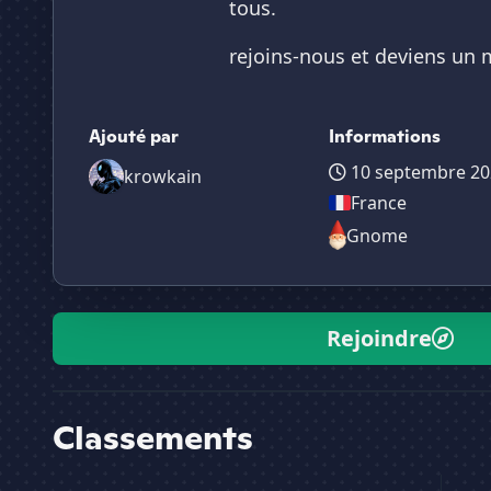
tous.
rejoins-nous et deviens un 
Ajouté par
Informations
10 septembre 20
krowkain
France
Gnome
Rejoindre
Classements