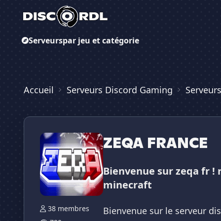
Serveurs
par jeu et catégorie
Accueil
Serveurs Discord Gaming
Serveurs
ZEQA FRANCE
Bienvenue sur zeqa fr !
minecraft
38 membres
Bienvenue sur le serveur di