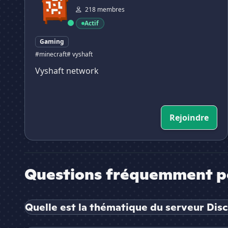
218 membres
Actif
Gaming
#minecraft
# vyshaft
Vyshaft network
Rejoindre
Questions fréquemment p
Quelle est la thématique du serveur Di