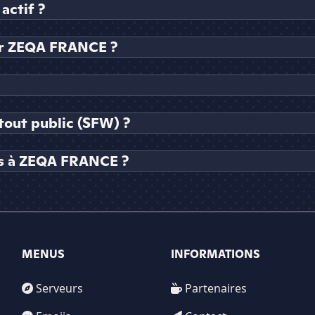
actif ?
ur ZEQA FRANCE ?
tout public (SFW) ?
es à ZEQA FRANCE ?
MENUS
INFORMATIONS
Serveurs
Partenaires