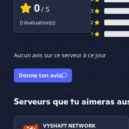
0
/ 5
3
0 évaluation(s)
2
1
Aucun avis sur ce serveur à ce jour
Donne ton avis
Serveurs que tu aimeras au
VYSHAFT NETWORK
VYSHAFT NETWORK