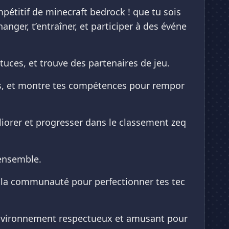
étitif de minecraft bedrock ! que tu sois
nger, t’entraîner, et participer à des événe
uces, et trouve des partenaires de jeu.
els, et montre tes compétences pour rempor
liorer et progresser dans le classement zeq
 ensemble.
 la communauté pour perfectionner tes tec
 environnement respectueux et amusant pour