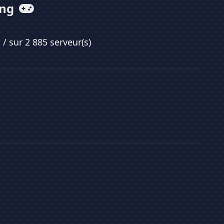
ing
7
/ sur 2 885 serveur(s)