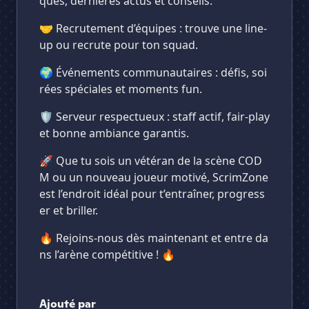
ques, dernières actus et conseils.
🤝 Recrutement d’équipes : trouve une line-
up ou recrute pour ton squad.
🌍 Événements communautaires : défis, soi
rées spéciales et moments fun.
🛡️ Serveur respectueux : staff actif, fair-play
et bonne ambiance garantis.
🚀 Que tu sois un vétéran de la scène COD
M ou un nouveau joueur motivé, ScrimZone
est l’endroit idéal pour t’entraîner, progress
er et briller.
🔥 Rejoins-nous dès maintenant et entre da
ns l’arène compétitive ! 🔥
Ajouté par