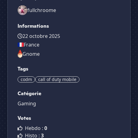
fullchroome
Informations
22 octobre 2025
France
Gnome
Tags
codm
call of duty mobile
Catégorie
Gaming
Votes
Hebdo :
0
Histo :
3