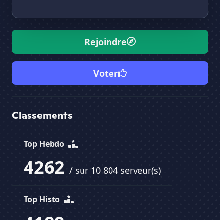
Rejoindre
Voter
Classements
Top Hebdo
4262
/ sur 10 804 serveur(s)
Top Histo