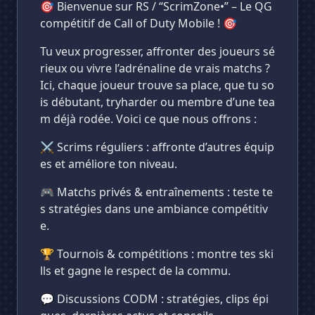
🎯 Bienvenue sur RS / “ScrimZone•” – Le QG
compétitif de Call of Duty Mobile ! 🎯
Tu veux progresser, affronter des joueurs sé
rieux ou vivre l’adrénaline de vrais matchs ?
Ici, chaque joueur trouve sa place, que tu so
is débutant, tryharder ou membre d’une tea
m déjà rodée. Voici ce que nous offrons :
⚔️ Scrims réguliers : affronte d’autres équip
es et améliore ton niveau.
🎮 Matchs privés & entraînements : teste te
s stratégies dans une ambiance compétitiv
e.
🏆 Tournois & compétitions : montre tes ski
lls et gagne le respect de la commu.
💬 Discussions CODM : stratégies, clips épi