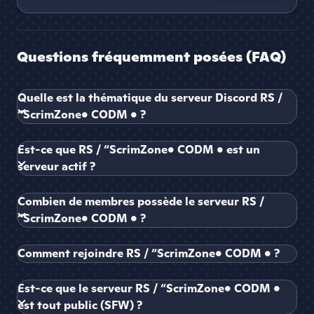
Questions fréquemment posées (FAQ)
Quelle est la thématique du serveur Discord RS /
“ScrimZone• CODM • ?
Est-ce que RS / “ScrimZone• CODM • est un
serveur actif ?
Combien de membres possède le serveur RS /
“ScrimZone• CODM • ?
Comment rejoindre RS / “ScrimZone• CODM • ?
Est-ce que le serveur RS / “ScrimZone• CODM •
est tout public (SFW) ?