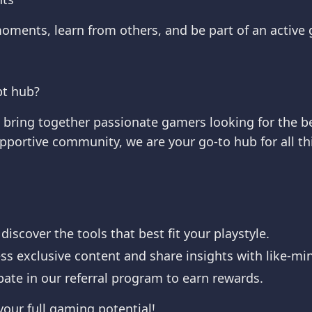
oments, learn from others, and be part of an activ
pt hub?
 bring together passionate gamers looking for the be
upportive community, we are your go-to hub for all th
iscover the tools that best fit your playstyle.
ss exclusive content and share insights with like-mi
ipate in our referral program to earn rewards.
our full gaming potential!