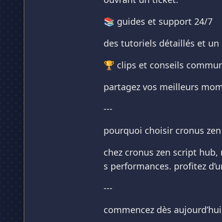
📚 guides et support 24/7
des tutoriels détaillés et u
🏆 clips et conseils commu
partagez vos meilleurs mom
---
pourquoi choisir cronus zen 
chez cronus zen script hub,
s performances. profitez d’
---
commencez dès aujourd’hui 