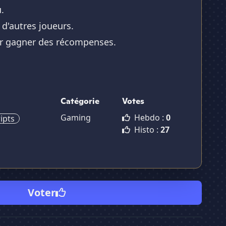
.
d'autres joueurs.
our gagner des récompenses.
Catégorie
Votes
Gaming
Hebdo :
0
ipts
Histo :
27
Voter