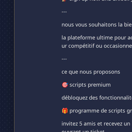
---
nous vous souhaitons la bie
la plateforme ultime pour 
ur compétitif ou occasionnel
---
ce que nous proposons
🎯 scripts premium
débloquez des fonctionnalité
🎁 programme de scripts gr
invitez 5 amis et recevez u
ouvrant un ticket.