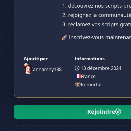
découvrez nos scripts pre
rejoignez la communauté 
réclamez vos scripts gra
🚀 inscrivez-vous maintenant
Ajouté par
Informations
13 décembre 2024
annarchy188
France
Immortal
Rejoindre