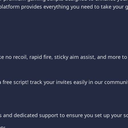
 platform provides everything you need to take your g
e no recoil, rapid fire, sticky aim assist, and more 
 a free script! track your invites easily in our commu
s and dedicated support to ensure you set up your scr
hts