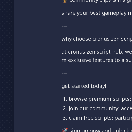
share your best gameplay m
---
why choose cronus zen scri
at cronus zen script hub, we
m exclusive features to a s
---
get started today!
browse premium scripts: d
join our community: acce
claim free scripts: partic
🚀 sign up now and unlock y