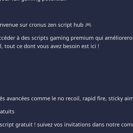
nvenue sur cronus zen script hub 🎮
accéder à des scripts gaming premium qui améliorero
, tout ce dont vous avez besoin est ici !
s avancées comme le no recoil, rapid fire, sticky aim
atuits
n script gratuit ! suivez vos invitations dans notre