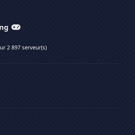
ing
sur 2 897 serveur(s)