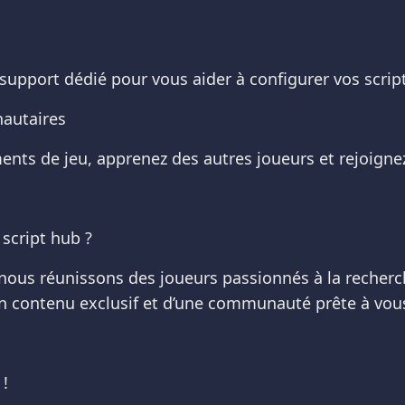
n support dédié pour vous aider à configurer vos script
nautaires
ents de jeu, apprenez des autres joueurs et rejoign
script hub ?
 nous réunissons des joueurs passionnés à la recherch
un contenu exclusif et d’une communauté prête à vous
!