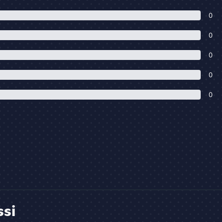
0
0
0
0
0
ssi