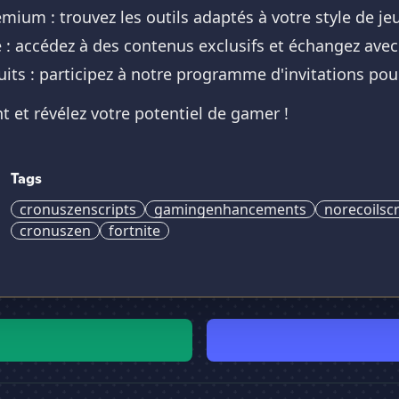
mium : trouvez les outils adaptés à votre style de jeu
: accédez à des contenus exclusifs et échangez avec 
tuits : participez à notre programme d'invitations p
 et révélez votre potentiel de gamer !
Tags
cronuszenscripts
gamingenhancements
norecoilscr
cronuszen
fortnite