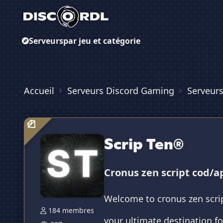
Serveurs
par jeu et catégorie
Accueil
Serveurs Discord Gaming
Serveurs
Scrip Ten®
Cronus zen script cod/a
Welcome to cronus zen scri
184 membres
your ultimate destination f