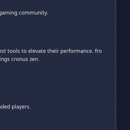
e gaming community.
st tools to elevate their performance. fro
ings cronus zen.
nded players.