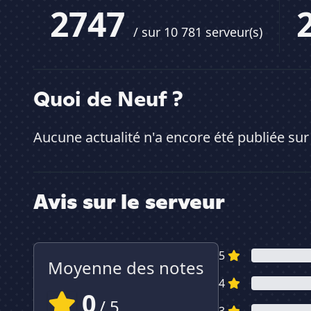
2747
/ sur 10 781 serveur(s)
Quoi de Neuf ?
Aucune actualité n'a encore été publiée sur
Avis sur le serveur
5
Moyenne des notes
4
0
/ 5