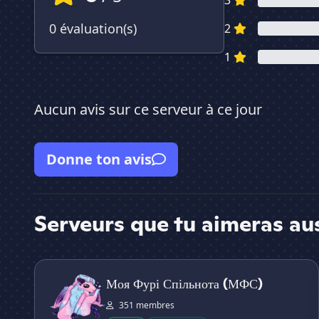
3
0 évaluation(s)
2
1
Aucun avis sur ce serveur à ce jour
Donne ton avis
Serveurs que tu aimeras au
Моя Фурі Спільнота (МФС)
Моя Фурі Спільнота (МФС)
351 membres