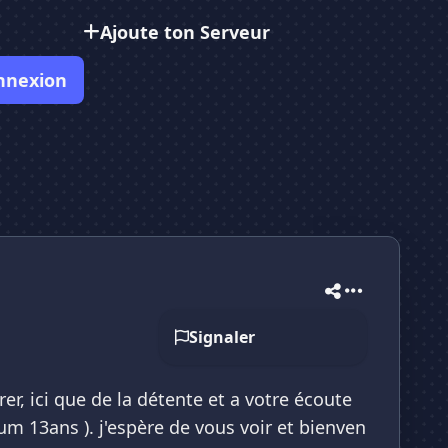
Ajoute ton Serveur
nnexion
Signaler
er, ici que de la détente et a votre écoute
mum 13ans ). j'espère de vous voir et bienven