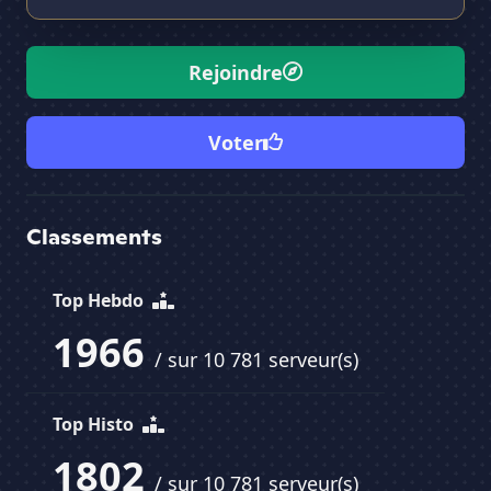
Rejoindre
Voter
Classements
Top Hebdo
1966
/ sur 10 781 serveur(s)
Top Histo
1802
/ sur 10 781 serveur(s)