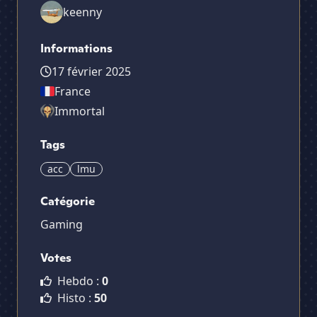
keenny
Informations
17 février 2025
France
Immortal
Tags
acc
lmu
Catégorie
Gaming
Votes
Hebdo :
0
Histo :
50