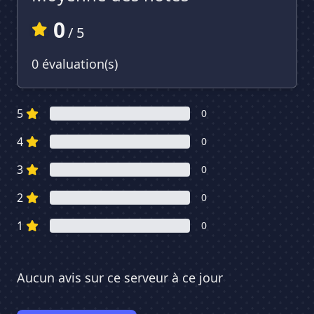
0
/ 5
0 évaluation(s)
5
0
4
0
3
0
2
0
1
0
Aucun avis sur ce serveur à ce jour