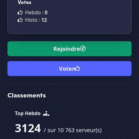
Votes
Hebdo :
0
Histo :
12
Rejoindre
Voter
Classements
Top Hebdo
3124
/ sur 10 763 serveur(s)