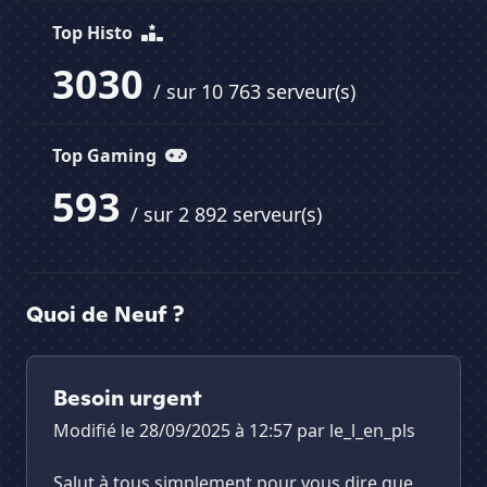
Top Histo
3030
/ sur 10 763 serveur(s)
Top Gaming
593
/ sur 2 892 serveur(s)
Quoi de Neuf ?
Besoin urgent
Modifié le 28/09/2025 à 12:57 par
le_l_en_pls
Salut à tous simplement pour vous dire que