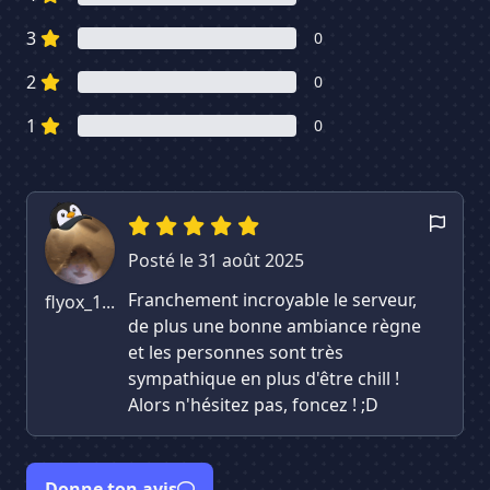
3
0
2
0
1
0
Posté le 31 août 2025
Franchement incroyable le serveur,
flyox_1...
de plus une bonne ambiance règne
et les personnes sont très
sympathique en plus d'être chill !
Alors n'hésitez pas, foncez ! ;D
Donne ton avis