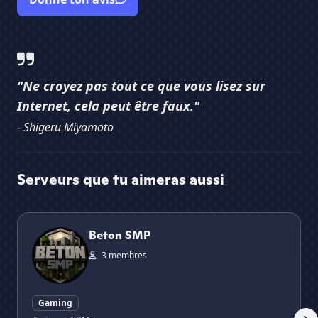
"Ne croyez pas tout ce que vous lisez sur
Internet, cela peut être faux."
- Shigeru Miyamoto
Serveurs que tu aimeras aussi
Beton SMP
Ko
Beton SMP
3 membres
Gaming