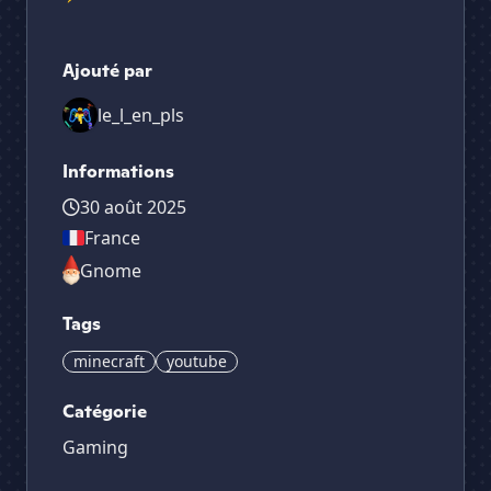
Ajouté par
le_l_en_pls
Informations
30 août 2025
France
Gnome
Tags
minecraft
youtube
Catégorie
Gaming