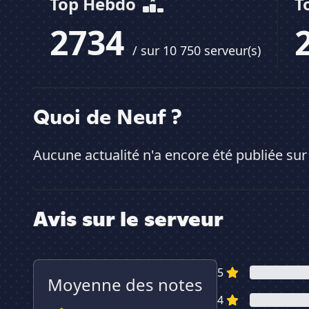
Top Hebdo
T
2734
/ sur 10 750 serveur(s)
Quoi de Neuf ?
Aucune actualité n'a encore été publiée sur
Avis sur le serveur
5
Moyenne des notes
4