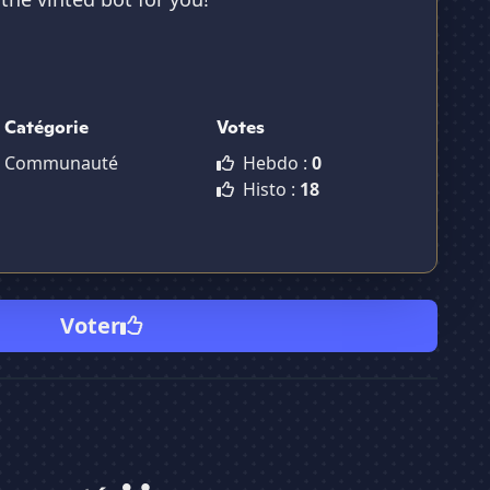
Catégorie
Votes
Communauté
Hebdo :
0
Histo :
18
Voter