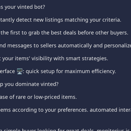
s your vinted bot?
instantly detect new listings matching your criteria.
the first to grab the best deals before other buyers.
d messages to sellers automatically and personaliz
your items' visibility with smart strategies.
terface 🖥️: quick setup for maximum efficiency.
p you dominate vinted?
se of rare or low-priced items.
 items according to your preferences. automated inte
 a simple buyer looking for great deals, monitorius is