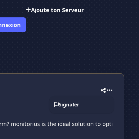
Ajoute ton Serveur
nnexion
Signaler
rm? monitorius is the ideal solution to opti