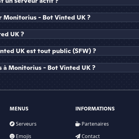
t un serveur actif ?
Monitorius - Bot Vinted UK ?
ted UK ?
inted UK est tout public (SFW) ?
 à Monitorius - Bot Vinted UK ?
MENUS
INFORMATIONS
Serveurs
Partenaires
Emojis
Contact