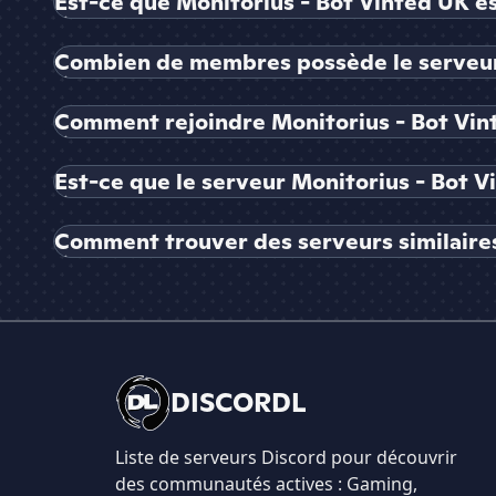
Est-ce que Monitorius - Bot Vinted UK es
Combien de membres possède le serveur 
Comment rejoindre Monitorius - Bot Vin
Est-ce que le serveur Monitorius - Bot V
Comment trouver des serveurs similaires
DISCORDL
Liste de serveurs Discord pour découvrir
des communautés actives : Gaming,