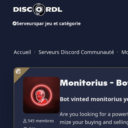
Serveurs
par jeu et catégorie
Accueil
Serveurs Discord Communauté
Mo
Monitorius - Bo
Bot vinted monitorius yo
Are you looking for a powerf
545 membres
mize your buying and sellin