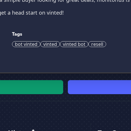
et a head start on vinted!
Tags
bot vinted
vinted
vinted bot
resell