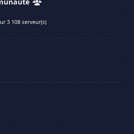
munauté
sur 3 108 serveur(s)