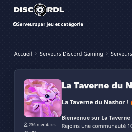
Serveurs
par jeu et catégorie
Accueil
Serveurs Discord Gaming
Serveur
La Taverne du 
La Taverne du Nashor !
Bienvenue sur La Taverne 
256 membres
Rejoins une communauté 