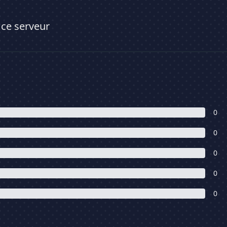
 ce serveur
0
0
0
0
0