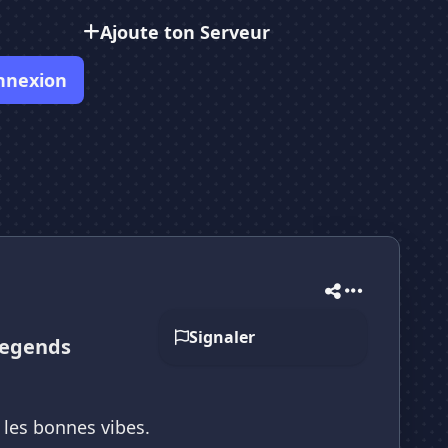
Ajoute ton Serveur
nnexion
Signaler
Legends
t les bonnes vibes.