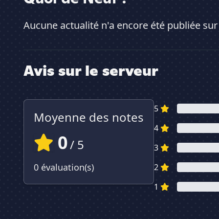
Aucune actualité n'a encore été publiée sur
Avis sur le serveur
5
Moyenne des notes
4
0
/ 5
3
0 évaluation(s)
2
1