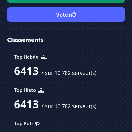
Voter
Classements
Top Hebdo
6413
/ sur 10 782 serveur(s)
Top Histo
6413
/ sur 10 782 serveur(s)
Top Pub