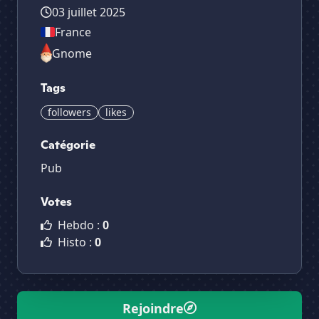
03 juillet 2025
France
Gnome
Tags
followers
likes
Catégorie
Pub
Votes
Hebdo :
0
Histo :
0
Rejoindre