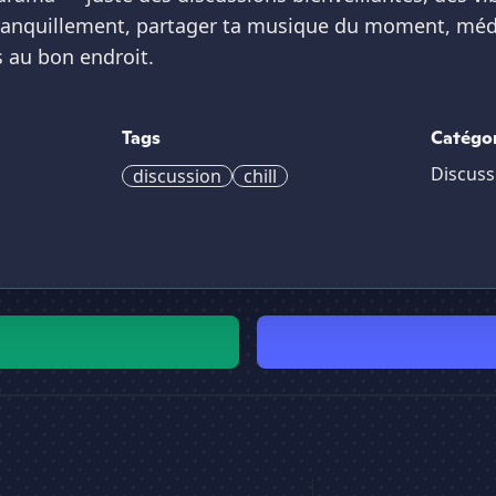
 tranquillement, partager ta musique du moment, mé
s au bon endroit.
Tags
Catégo
Discuss
discussion
chill