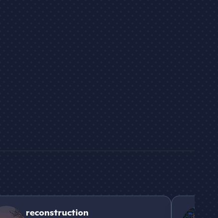
struction
Dark
reconstruction