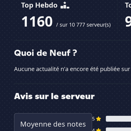
Top Hebdo
T
1160
/ sur 10 777 serveur(s)
Quoi de Neuf ?
Aucune actualité n'a encore été publiée sur
Avis sur le serveur
5
Moyenne des notes
4