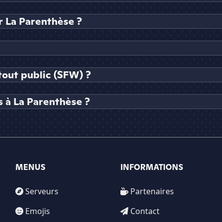
 La Parenthèse ?
tout public (SFW) ?
 à La Parenthèse ?
MENUS
INFORMATIONS
Serveurs
Partenaires
Emojis
Contact