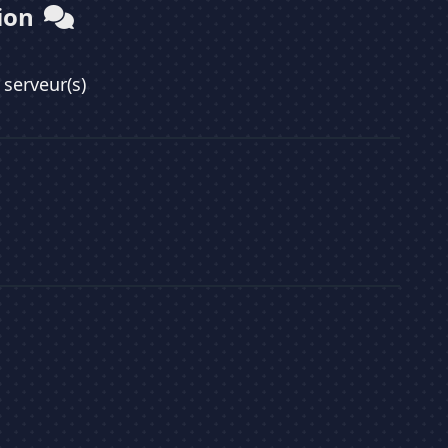
sion
 serveur(s)