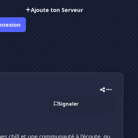
Ajoute ton Serveur
nnexion
Signaler
ibes chill et une communauté à l’écoute. qu