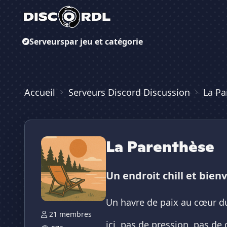
Serveurs
par jeu et catégorie
Accueil
Serveurs Discord Discussion
La Pa
La Parenthèse
Un endroit chill et bienv
Un havre de paix au cœur d
21 membres
ici, pas de pression, pas de