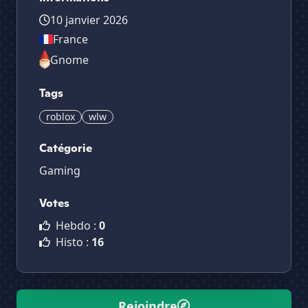
10 janvier 2026
France
Gnome
Tags
roblox
wlw
Catégorie
Gaming
Votes
Hebdo :
0
Histo :
16
Rejoindre