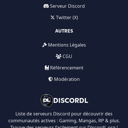
Serveur Discord
Twitter (X)
AUTRES
Mentions Légales
CGU
Référencement
Modération
DISCORDL
Liste de serveurs Discord pour découvrir des
communautés actives : Gaming, Mangas, RP & plus.
Trouve des serveurs facilement sur DiscordL.org !