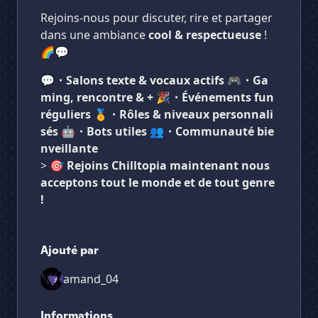
Rejoins-nous pour discuter, rire et partager
dans une ambiance
cool & respectueuse
!
🌈💬
💬・Salons texte & vocaux actifs
🎮・Ga
ming, rencontre & +
🎉・Événements fun
réguliers
🏅・Rôles & niveaux personnali
sés
🤖・Bots utiles
👥・Communauté bie
nveillante
> 🎯
Rejoins Chilltopia maintenant nous
acceptons tout le monde et de tout genre
!
Ajouté par
amand_04
Informations