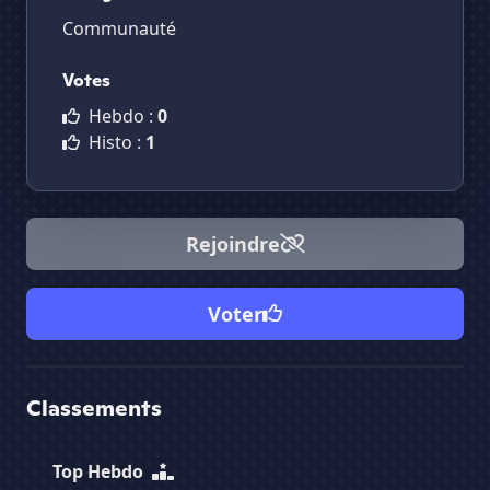
Communauté
Votes
Hebdo :
0
Histo :
1
Rejoindre
Voter
Classements
Top Hebdo