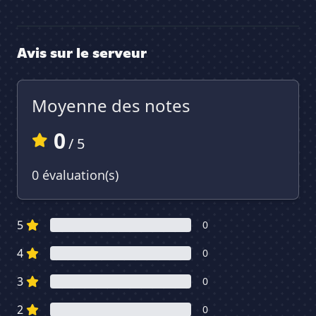
Avis sur le serveur
Moyenne des notes
0
/ 5
0 évaluation(s)
5
0
4
0
3
0
2
0