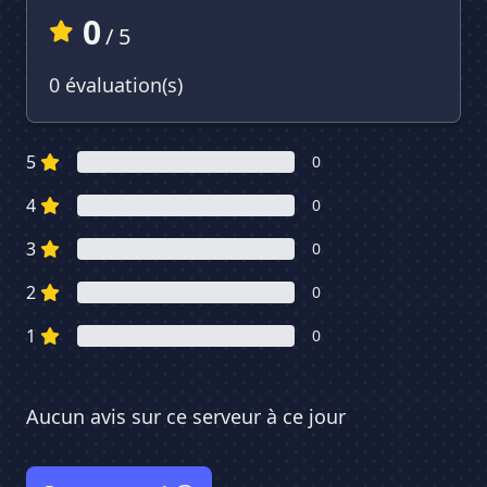
0
/ 5
0 évaluation(s)
5
0
4
0
3
0
2
0
1
0
Aucun avis sur ce serveur à ce jour