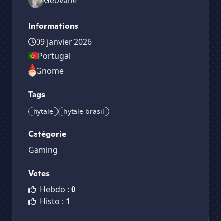
Geovane
Informations
09 janvier 2026
Portugal
Gnome
Tags
hytale
hytale brasil
Catégorie
Gaming
Votes
Hebdo :
0
Histo :
1