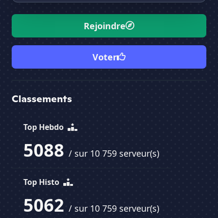
Rejoindre
Voter
Classements
Top Hebdo
5088
/ sur 10 759 serveur(s)
Top Histo
5062
/ sur 10 759 serveur(s)