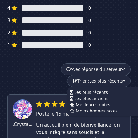
4
0
3
0
2
0
1
0
Avec réponse du serveur
Trier :
Les plus récents
Les plus récents
Les plus anciens
Meilleures notes
Moins bonnes notes
Posté le 15 mai 2026
.Crysta...
Un acceuil plein de bienveillance, on
vous intègre sans soucis et la