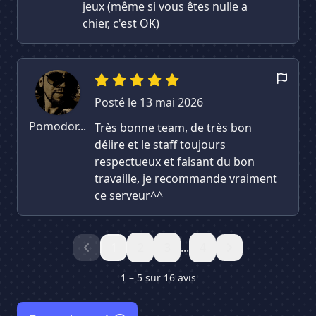
jeux (même si vous êtes nulle a
chier, c'est OK)
Posté le 13 mai 2026
Pomodor...
Très bonne team, de très bon
délire et le staff toujours
respectueux et faisant du bon
travaille, je recommande vraiment
ce serveur^^
1
2
3
...
4
1 – 5 sur 16 avis