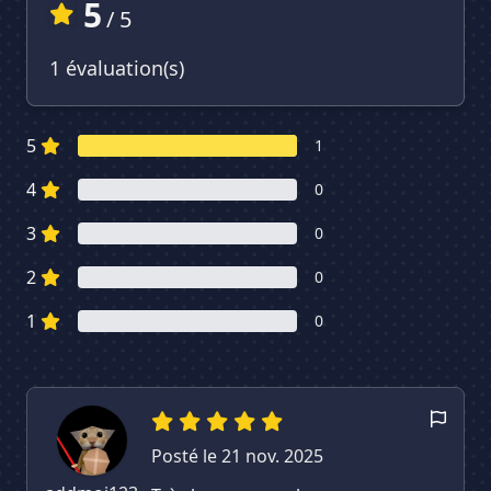
5
/ 5
1 évaluation(s)
5
1
4
0
3
0
2
0
1
0
Posté le 21 nov. 2025