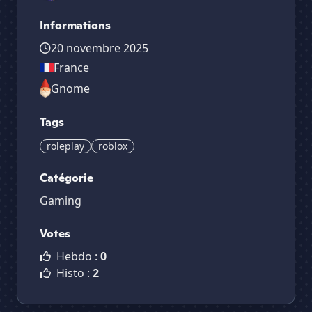
Informations
20 novembre 2025
France
Gnome
Tags
roleplay
roblox
Catégorie
Gaming
Votes
Hebdo :
0
Histo :
2