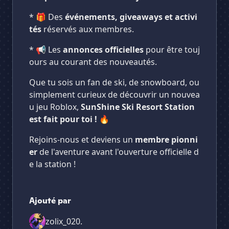
* 🎁 Des
événements, giveaways et activi
tés
réservés aux membres.
* 📢 Les
annonces officielles
pour être touj
ours au courant des nouveautés.
Que tu sois un fan de ski, de snowboard, ou
simplement curieux de découvrir un nouvea
u jeu Roblox,
SunShine Ski Resort Station
est fait pour toi !
🔥
Rejoins-nous et deviens un
membre pionni
er
de l'aventure avant l'ouverture officielle d
e la station !
Ajouté par
zolix_020.