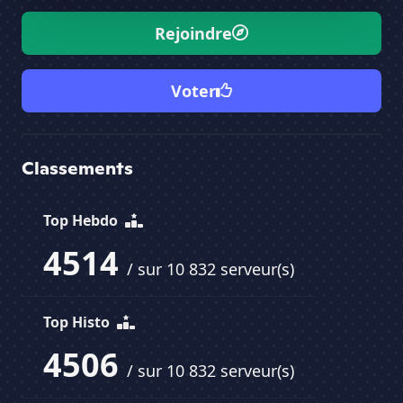
Rejoindre
Voter
Classements
Top Hebdo
4514
/ sur 10 832 serveur(s)
Top Histo
4506
/ sur 10 832 serveur(s)