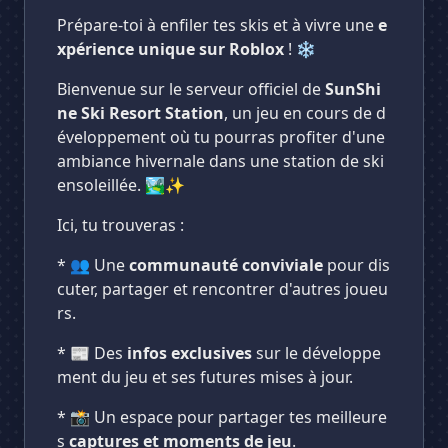
Prépare-toi à enfiler tes skis et à vivre une
e
xpérience unique sur Roblox
! ❄️
Bienvenue sur le serveur officiel de
SunShi
ne Ski Resort Station
, un jeu en cours de d
éveloppement où tu pourras profiter d'une
ambiance hivernale dans une station de ski
ensoleillée. 🏞️✨
Ici, tu trouveras :
* 👥 Une
communauté conviviale
pour dis
cuter, partager et rencontrer d'autres joueu
rs.
* 📰 Des
infos exclusives
sur le développe
ment du jeu et ses futures mises à jour.
* 📸 Un espace pour partager tes meilleure
s
captures et moments de jeu
.