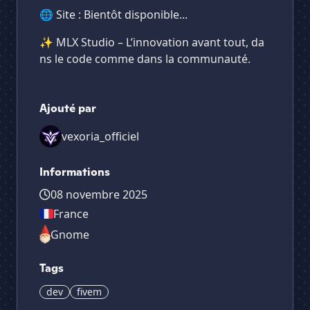
🌐 Site : Bientôt disponible...
✨ MLX Studio – L’innovation avant tout, da
ns le code comme dans la communauté.
Ajouté par
vexoria_officiel
Informations
08 novembre 2025
France
Gnome
Tags
dev
fivem