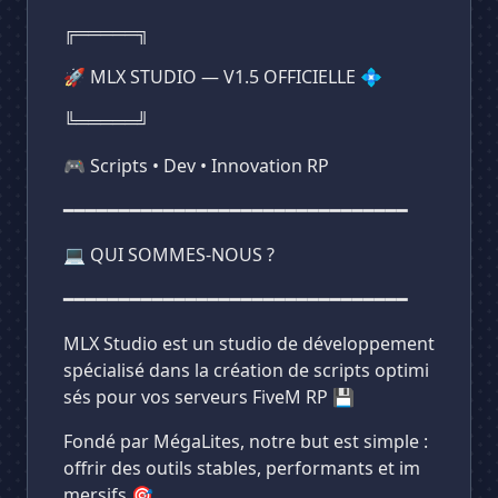
Supprimer
╔═════╗
🚀 MLX STUDIO — V1.5 OFFICIELLE 💠
╚═════╝
🎮 Scripts • Dev • Innovation RP
━━━━━━━━━━━━━━━━━━━━━━━━━━━━━━━
💻 QUI SOMMES-NOUS ?
━━━━━━━━━━━━━━━━━━━━━━━━━━━━━━━
MLX Studio est un studio de développement
spécialisé dans la création de scripts optimi
sés pour vos serveurs FiveM RP 💾
Fondé par MégaLites, notre but est simple :
offrir des outils stables, performants et im
mersifs 🎯