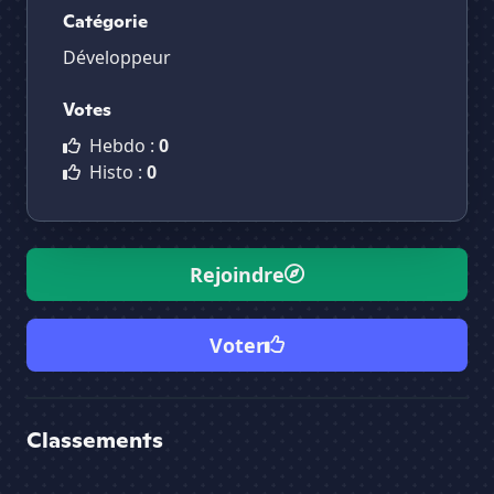
Catégorie
Développeur
Votes
Hebdo :
0
Histo :
0
Rejoindre
Voter
Classements